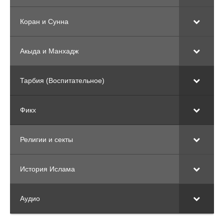
Коран и Сунна
Акыда и Манхадж
Тарбия (Воспитательное)
Фикх
Религии и секты
История Ислама
Аудио