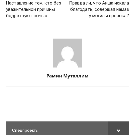
Наставление тем, кто без
Правда ли, что Аиша искала
уважительной причины
благодать, совершая намаз
бодрствуют ночью
у могилы пророка?
Рамин Муталлим
Спецпроекты