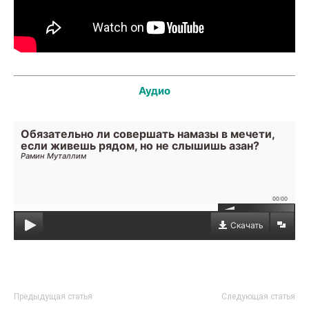
Аудио
Обязательно ли совершать намазы в мечети,
если живешь рядом, но не слышишь азан?
Рамин Муталлим
00:00
Скачать
Предыдущая статья
Следующая статья