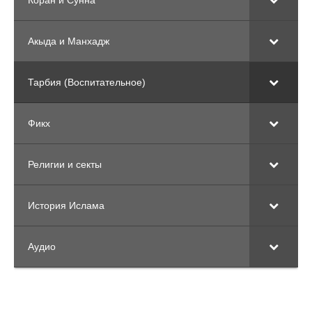
Акыда и Манхадж
Тарбия (Воспитательное)
Фикх
Религии и секты
История Ислама
Аудио