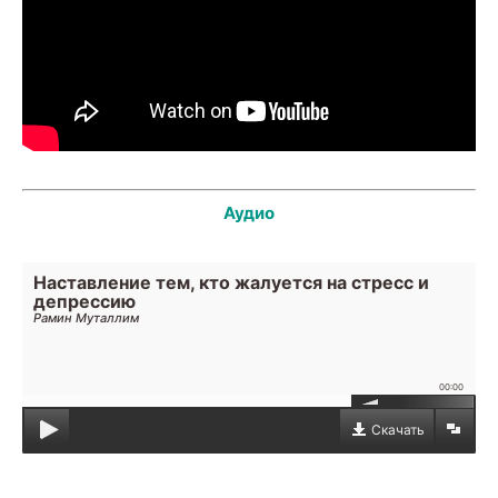
Аудио
Наставление тем, кто жалуется на стресс и
депрессию
Рамин Муталлим
00:00
Скачать