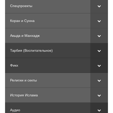
Спецпроекты
Коран и Сунна
Акыда и Манхадж
Тарбия (Воспитательное)
Фикх
Религии и секты
История Ислама
Аудио