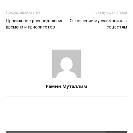
Предыдущая статья
Следующая статья
Правильное распределение
Отношение мусульманина к
времени и приоритетов
соцсетям
Рамин Муталлим