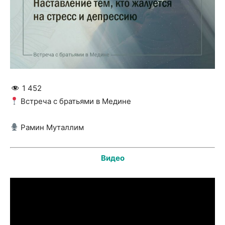
1 452
Встреча с братьями в Медине
Рамин Муталлим
Видео