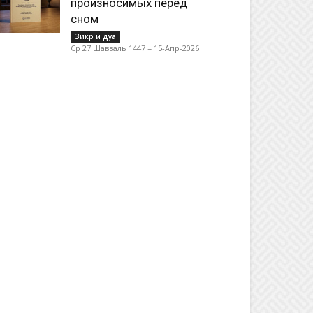
произносимых перед
сном
Зикр и дуа
Ср 27 Шавваль 1447 = 15-Апр-2026