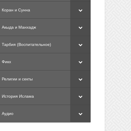
Коран и Сунна
Акыда и Манхадж
Тарбия (Воспитательное)
Фикх
Религии и секты
История Ислама
Аудио