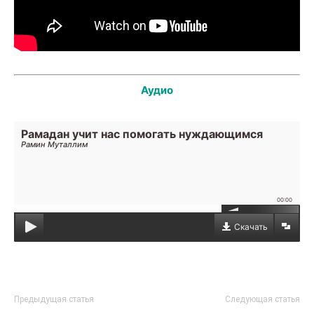
Аудио
Рамадан учит нас помогать нуждающимся
Рамин Муталлим
00:00
Скачать
Предыдущая статья
Следующая статья