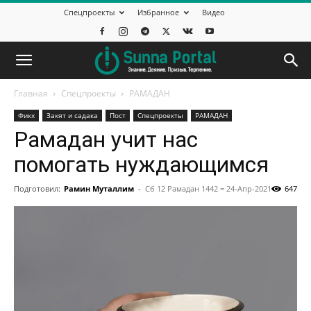
Спецпроекты
Избранное
Видео
Главная
Спецпроекты
РАМАДАН
Фикх
Закят и садака
Пост
Спецпроекты
РАМАДАН
Рамадан учит нас
помогать нуждающимся
Подготовил:
Рамин Муталлим
-
Сб 12 Рамадан 1442 = 24-Апр-2021
647