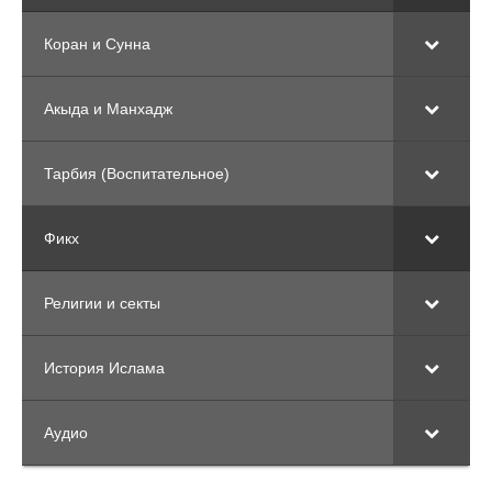
Коран и Сунна
Акыда и Манхадж
Тарбия (Воспитательное)
Фикх
Религии и секты
История Ислама
Аудио