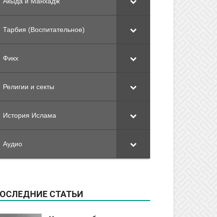
Акыда и Манхадж
Тарбия (Воспитательное)
Фикх
Религии и секты
История Ислама
Аудио
ОСЛЕДНИЕ СТАТЬИ