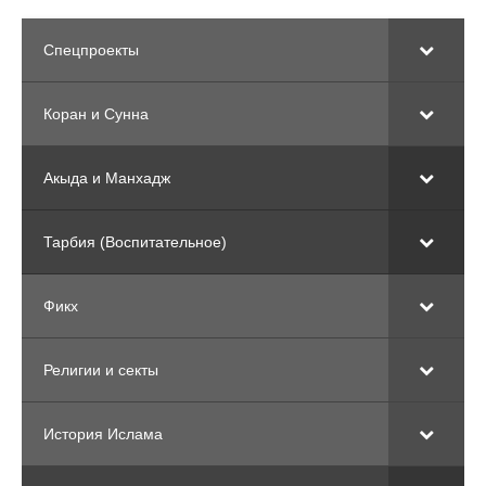
Спецпроекты
Коран и Сунна
Акыда и Манхадж
Тарбия (Воспитательное)
Фикх
Религии и секты
История Ислама