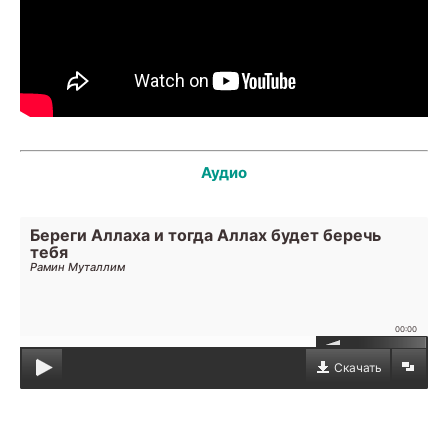
Аудио
Береги Аллаха и тогда Аллах будет беречь
тебя
Рамин Муталлим
00:00
Скачать