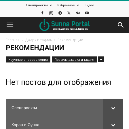
Спецпроекты
Избранное
Видео
Главная
Джарх и тадиль
Рекомендации
РЕКОМЕНДАЦИИ
Научные опровержения
Правила джарха и тадиля
Нет постов для отображения
Спецпроекты
Коран и Сунна