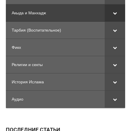
Акыда и Манхадж
Тарбия (Воспитательное)
Фикх
Религии и секты
История Ислама
Аудио
ПОСЛЕДНИЕ СТАТЬИ