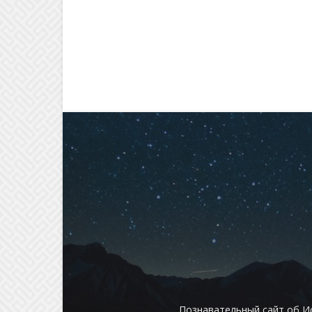
Познавательный сайт об И