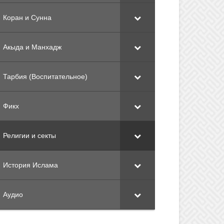
Коран и Сунна
Акыда и Манхадж
Тарбия (Воспитательное)
Фикх
Религии и секты
История Ислама
Аудио