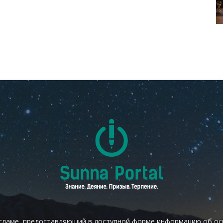
сламе, предоставляющий в доступной форме информацию об осн