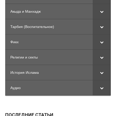
Акыда и Манхадж
Тарбия (Воспитательное)
Фикх
Религии и секты
История Ислама
Аудио
ПОСЛЕДНИЕ СТАТЬИ