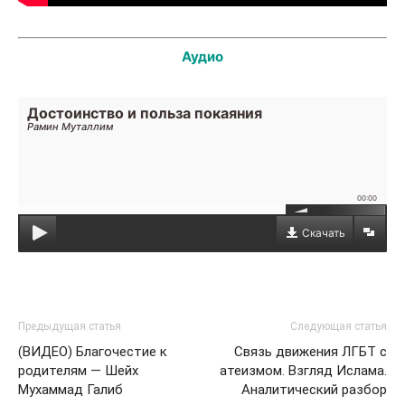
Аудио
Достоинство и польза покаяния
Рамин Муталлим
00:00
Скачать
Предыдущая статья
Следующая статья
(ВИДЕО) Благочестие к
Связь движения ЛГБТ с
родителям — Шейх
атеизмом. Взгляд Ислама.
Мухаммад Галиб
Аналитический разбор