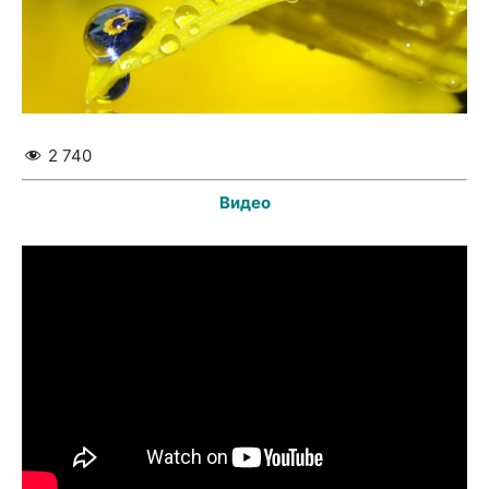
2 740
Видео