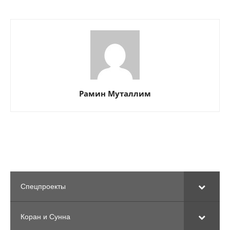
Рамин Муталлим
Спецпроекты
Коран и Сунна