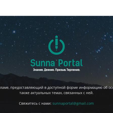
сламе, предоставляющий в доступной форме информацию об осн
также актуальных темах, связанных с ней.
Свяжитесь с нами:
sunnaportal@gmail.com