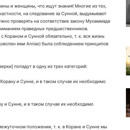
ины и женщины, что ищут знания! Многие из тех,
 частности, на следование за Сунной, выдумывают
ужно проверять на соответствие закону Мухаммада
 Кораном и Сунной обязательно, т. к. вся жизнь
доволен ими Аллах) была соблюдением принципов
рки] попадут в одну из трех категорий:
орану и Сунне, и в таком случае их необходимо
у и Сунне, и в таком случае их необходимо
ежуточном положении, т. к. в Коране и Сунне мы