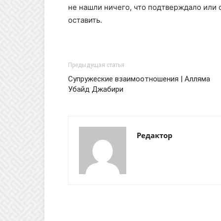
не нашли ничего, что подтверждало или о
оставить.
Предыдущая статья
Супружеские взаимоотношения | Алляма
Убайд Джабири
Редактор