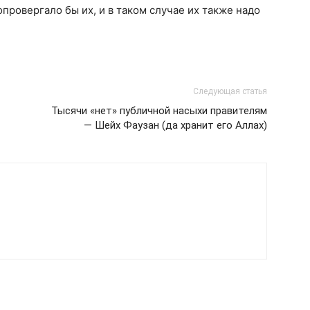
провергало бы их, и в таком случае их также надо
Следующая статья
Тысячи «нет» публичной насыхи правителям
— Шейх Фаузан (да хранит его Аллах)