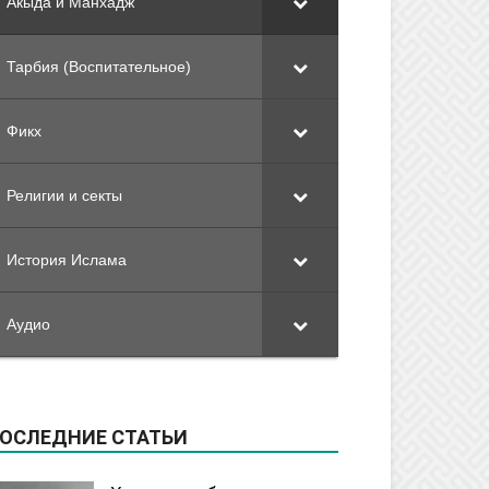
Акыда и Манхадж
Тарбия (Воспитательное)
Фикх
Религии и секты
История Ислама
Аудио
ОСЛЕДНИЕ СТАТЬИ