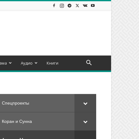
ама
Аудио
Книги
Спецпроекты
Коран и Сунна