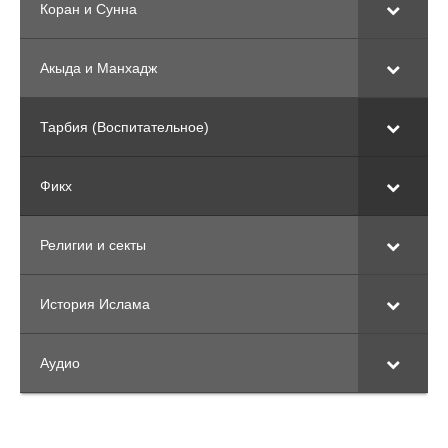
Коран и Сунна
Акыда и Манхадж
Тарбия (Воспитательное)
Фикх
Религии и секты
История Ислама
Аудио