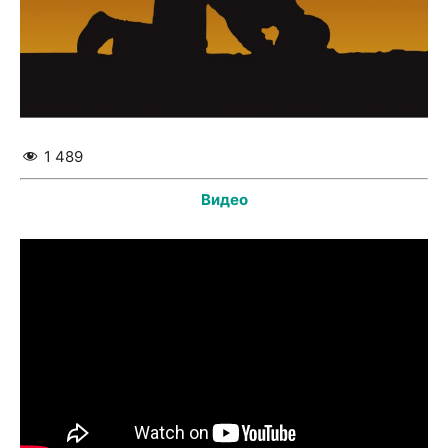
1 489
Видео