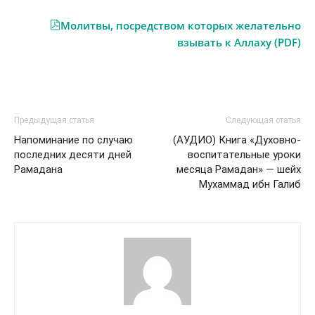
Молитвы, посредством которых желательно
взывать к Аллаху (PDF)
Предыдущая статья
Следующая статья
Напоминание по случаю
(АУДИО) Книга «Духовно-
последних десяти дней
воспитательные уроки
Рамадана
месяца Рамадан» — шейх
Мухаммад ибн Галиб