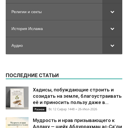
Религии и секты
История Ислама
Аудио
ПОСЛЕДНИЕ СТАТЬИ
Хадисы, побуждающие строить и
созидать на земле, благоустраивать
её и приносить пользу даже в...
Вс 12 Сафар 1448 = 26-Июл-2026
Разное
Мудрость и нрав призывающего к
Аллаху — шейх Абдуррахман ас-Са’ди