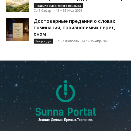
Правила суннитского призыва
Ср 1 Сафар 1448 = 15-Июл-2026
Достоверные предания о словах
поминания, произносимых перед
сном
Ср 27 Шавваль 1447 = 15-Апр-2026
Зикр и дуа