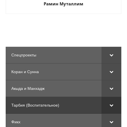
Рамин Муталлим
Спецпроекты
Коран и Сунна
Акыда и Манхадж
Тарбия (Воспитательное)
Фикх