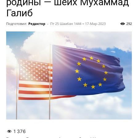
родины — шейх Мухаммад
Галиб
Подготовил:
Редактор
-
Пт 25 Шаабан 1444 = 17-Мар-2023
292
1 376