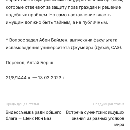
которые отвечают за защиту прав граждан и решение
подобных проблем. Но само наставление власть
имущим должно быть тайным, а не публичным.
* Вопрос задал Абен Баймен, выпускник факультета
исламоведения университета Джумейра (Дубай, ОАЭ).
Перевод: Алтай Беріш
21/8/1444 х. — 13.03.2023 г.
Предыдущая статья
Следующая статья
Видеосъемка ради общего
Встреча суннитских ищущих
блага — Шейх Ибн Баз
знания из разных уголков
мира