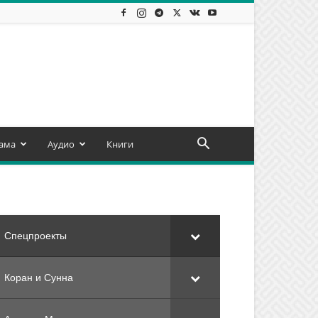
ама
Аудио
Книги
Спецпроекты
Коран и Сунна