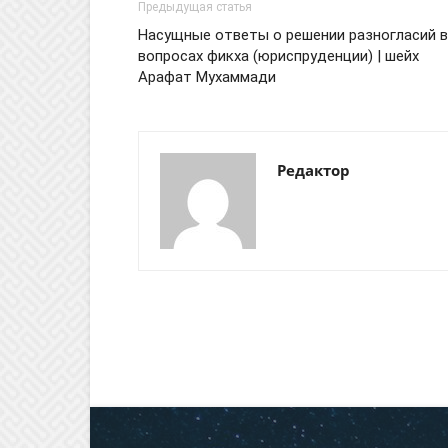
Предыдущая статья
Насущные ответы о решении разногласий в
вопросах фикха (юриспруденции) | шейх
Арафат Мухаммади
Редактор