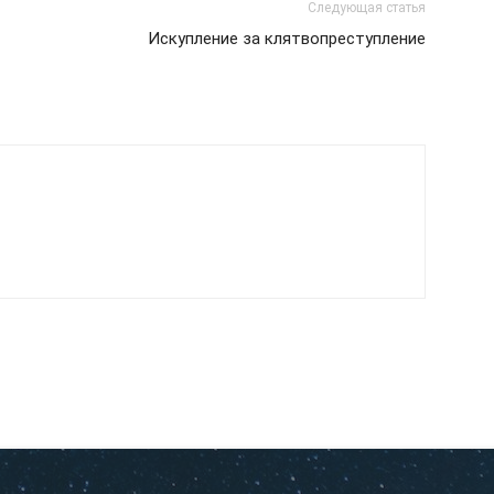
Следующая статья
Искупление за клятвопреступление