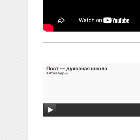
Пост — духовная школа
Алтай Берiш