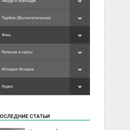
Акыда и Манхадж
Тарбия (Воспитательное)
Фикх
Религии и секты
История Ислама
Аудио
ОСЛЕДНИЕ СТАТЬИ