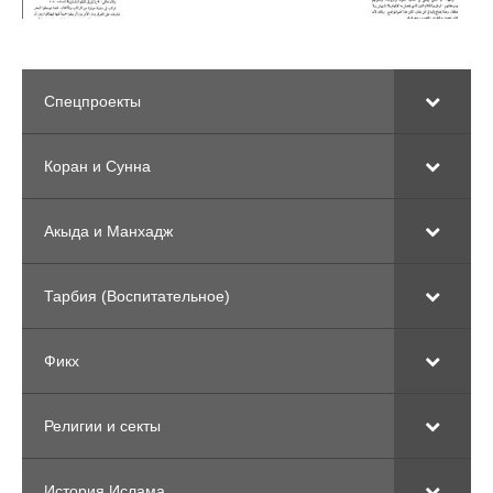
Спецпроекты
Коран и Сунна
Акыда и Манхадж
Тарбия (Воспитательное)
Фикх
Религии и секты
История Ислама