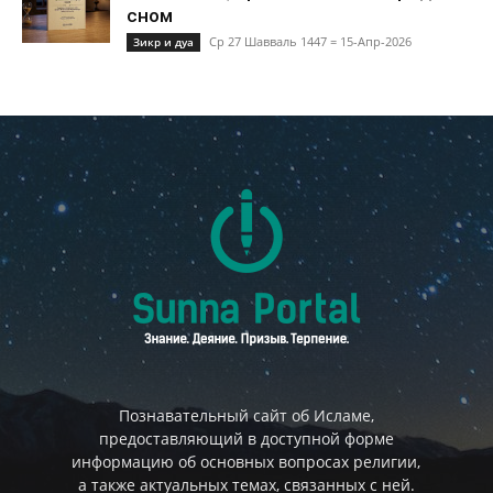
сном
Ср 27 Шавваль 1447 = 15-Апр-2026
Зикр и дуа
Познавательный сайт об Исламе,
предоставляющий в доступной форме
информацию об основных вопросах религии,
а также актуальных темах, связанных с ней.