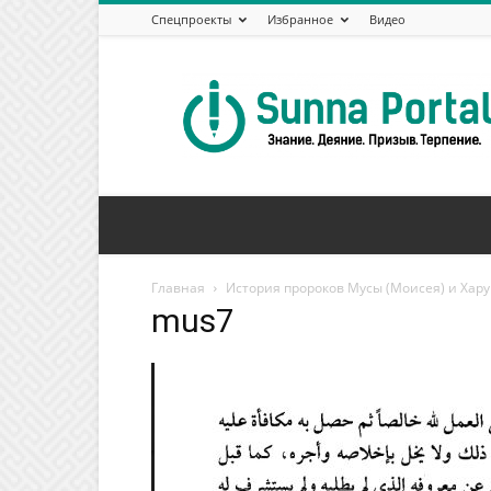
Спецпроекты
Избранное
Видео
Сунна
Портал
Главная
mus7