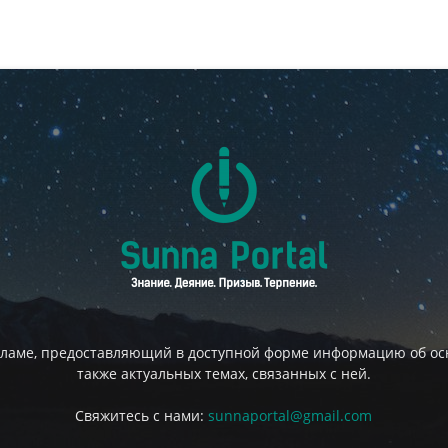
сламе, предоставляющий в доступной форме информацию об осн
также актуальных темах, связанных с ней.
Свяжитесь с нами:
sunnaportal@gmail.com