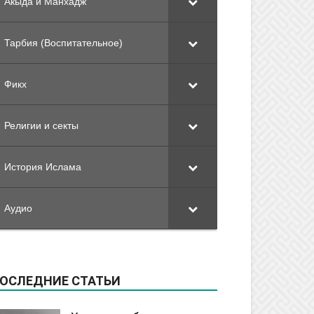
Акыда и Манхадж
Тарбия (Воспитательное)
Фикх
Религии и секты
История Ислама
Аудио
ОСЛЕДНИЕ СТАТЬИ