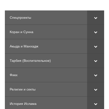
Спецпроекты
Коран и Сунна
Акыда и Манхадж
Тарбия (Воспитательное)
Фикх
Религии и секты
История Ислама