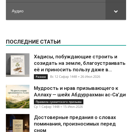
Аудио
ПОСЛЕДНИЕ СТАТЬИ
Хадисы, побуждающие строить и
созидать на земле, благоустраивать
её и приносить пользу даже в...
Вс 12 Сафар 1448 = 26-Июл-2026
Разное
Мудрость и нрав призывающего к
Аллаху — шейх Абдуррахман ас-Са’ди
Правила суннитского призыва
Ср 1 Сафар 1448 = 15-Июл-2026
Достоверные предания о словах
поминания, произносимых перед
сном