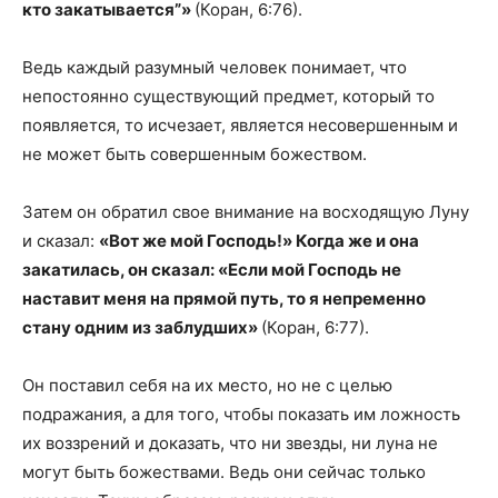
кто закатывается”»
(Коран, 6:76).
Ведь каждый разумный человек понимает, что
непостоянно существующий предмет, который то
появляется, то исчезает, является несовершенным и
не может быть совершенным божеством.
Затем он обратил свое внимание на восходящую Луну
и сказал:
«Вот же мой Господь!» Когда же и она
закатилась, он сказал: «Если мой Господь не
наставит меня на прямой путь, то я непременно
стану одним из заблудших»
(Коран, 6:77).
Он поставил себя на их место, но не с целью
подражания, а для того, чтобы показать им ложность
их воззрений и доказать, что ни звезды, ни луна не
могут быть божествами. Ведь они сейчас только