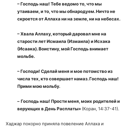
– Господь наш! Тебе ведомо то, что мы
утаиваем, и то, что мы обнародуем. Ничто не
скроется от Аллаха ни на земле, ни на небесах.
– Хвала Аллаху, который даровал мне на
старости лет Исмаила (Измаила) и Исхака
(Исаака). Воистину, мой Господь внимает
мольбе.
– Господи! Сделай меня и мое потомство из
числа тех, кто совершает намаз. Господь наш!
Прими мою мольбу.
–
Господь наш! Прости меня, моих родителей и
верующих в День Расплаты»
(Коран, 14:37-41).
Хаджар покорно приняла повеление Аллаха и