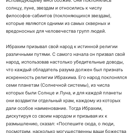
исповедующему многобожие. Они поклонялись
солнцу, луне, звездам и относились к числу
философов-сабиитов (поклоняющихся звездам),
которые являются одними из самых скверных и
вредоносных для человечества групп людей.
Ибрахим призывал свой народ к истинной религии
различными путями. С самого начала он призвал свой
народ, использовав настолько убедительные доводы,
что каждый обладатель разума должен был признать
искренность религии Ибрахима. Его народ поклонялся
семи планетам (Солнечной системы), из числа
которых были Солнце и Луна, и для каждой планеты
они воздвигли отдельный храм, каждому из которых
дали особое наименование. Тогда Ибрахим,
дискутируя со своим народом и призывая их к
размышлению, сказал: «Поспешите сюда, о люди,
посмотрим, насколько могущественны ваши божества