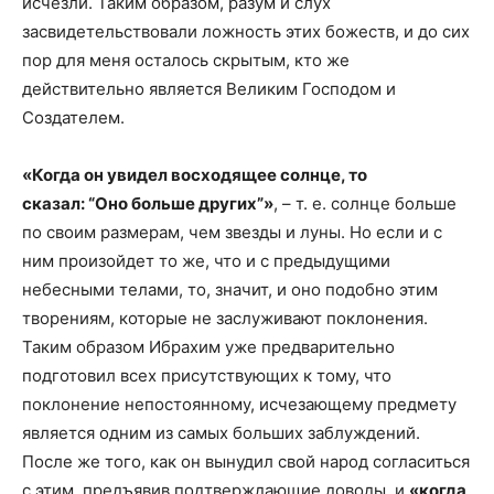
исчезли. Таким образом, разум и слух
засвидетельствовали ложность этих божеств, и до сих
пор для меня осталось скрытым, кто же
действительно является Великим Господом и
Создателем.
«Когда он увидел восходящее солнце, то
сказал: “Оно больше других”»
, – т. е. солнце больше
по своим размерам, чем звезды и луны. Но если и с
ним произойдет то же, что и с предыдущими
небесными телами, то, значит, и оно подобно этим
творениям, которые не заслуживают поклонения.
Таким образом Ибрахим уже предварительно
подготовил всех присутствующих к тому, что
поклонение непостоянному, исчезающему предмету
является одним из самых больших заблуждений.
После же того, как он вынудил свой народ согласиться
с этим, предъявив подтверждающие доводы, и
«когда