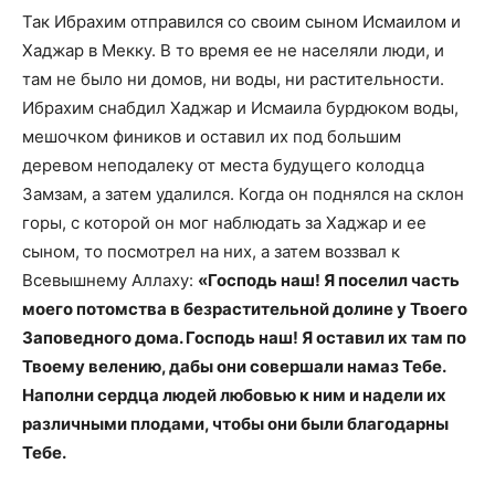
Так Ибрахим отправился со своим сыном Исмаилом и
Хаджар в Мекку. В то время ее не населяли люди, и
там не было ни домов, ни воды, ни растительности.
Ибрахим снабдил Хаджар и Исмаила бурдюком воды,
мешочком фиников и оставил их под большим
деревом неподалеку от места будущего колодца
Замзам, а затем удалился. Когда он поднялся на склон
горы, с которой он мог наблюдать за Хаджар и ее
сыном, то посмотрел на них, а затем воззвал к
Всевышнему Аллаху:
«Господь наш! Я поселил часть
моего потомства в безрастительной долине у Твоего
Заповедного дома. Господь наш! Я оставил их там по
Твоему велению, дабы они совершали намаз Тебе.
Наполни сердца людей любовью к ним и надели их
различными плодами, чтобы они были благодарны
Тебе.