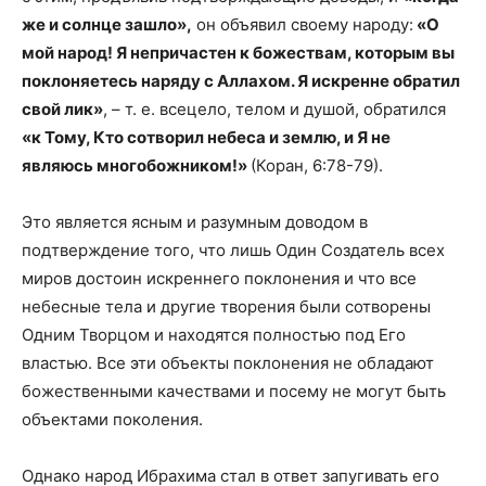
же и солнце зашло»,
он объявил своему народу:
«О
мой народ! Я непричастен к божествам, которым вы
поклоняетесь наряду с Аллахом. Я искренне обратил
свой лик»
, – т. е. всецело, телом и душой, обратился
«к Тому, Кто сотворил небеса и землю, и Я не
являюсь многобожником!»
(Коран, 6:78-79).
Это является ясным и разумным доводом в
подтверждение того, что лишь Один Создатель всех
миров достоин искреннего поклонения и что все
небесные тела и другие творения были сотворены
Одним Творцом и находятся полностью под Его
властью. Все эти объекты поклонения не обладают
божественными качествами и посему не могут быть
объектами поколения.
Однако народ Ибрахима стал в ответ запугивать его