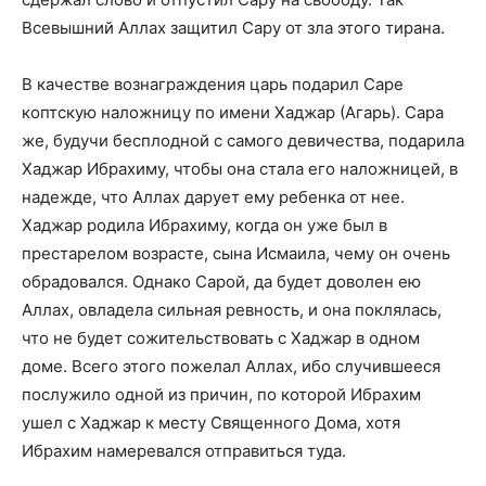
Всевышний Аллах защитил Сару от зла этого тирана.
В качестве вознаграждения царь подарил Саре
коптскую наложницу по имени Хаджар (Агарь). Сара
же, будучи бесплодной с самого девичества, подарила
Хаджар Ибрахиму, чтобы она стала его наложницей, в
надежде, что Аллах дарует ему ребенка от нее.
Хаджар родила Ибрахиму, когда он уже был в
престарелом возрасте, сына Исмаила, чему он очень
обрадовался. Однако Сарой, да будет доволен ею
Аллах, овладела сильная ревность, и она поклялась,
что не будет сожительствовать с Хаджар в одном
доме. Всего этого пожелал Аллах, ибо случившееся
послужило одной из причин, по которой Ибрахим
ушел с Хаджар к месту Священного Дома, хотя
Ибрахим намеревался отправиться туда.