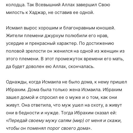
колодца. Так Всевышний Аллах завершил Свою
милость к Хаджар, не оставив ее одной.
Исмаил вырос хорошим и благонравным юношей.
Жители племени джурхум полюбили его нрав,
усердие и прекрасный характер. По достижению
половой зрелости он женился на одной из женщин из
этого племени. В этот промежуток времени его мать,
да будет доволен ею Аллах, скончалась.
Однажды, когда Исмаила не было дома, к нему пришел
Ибрахим. Дома была только жена Исмаила. Ибрахим
зашел домой и спросил ее о муже и о том, как они
живут. Она ответила, что муж ушел на охоту, а живут
они в бедности и нужде. Тогда Ибрахим сказал ей:
«
Передай своему мужу салям (мир) от меня и скажи,
чтобы он поменял порог своего дома»
.