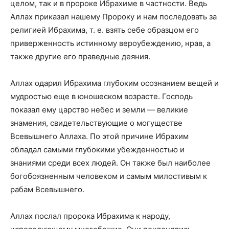
целом, так и в пророке Ибрахиме в частности. Ведь
Аллах приказал нашему Пророку и нам последовать за
религией Ибрахима, т. е. взять себе образцом его
приверженность истинному вероубеждению, нрав, а
также другие его праведные деяния.
Аллах одарил Ибрахима глубоким осознанием вещей и
мудростью еще в юношеском возрасте. Господь
показал ему царство небес и земли — великие
знамения, свидетельствующие о могуществе
Всевышнего Аллаха. По этой причине Ибрахим
обладал самыми глубокими убежденностью и
знаниями среди всех людей. Он также был наиболее
богобоязненным человеком и самым милостивым к
рабам Всевышнего.
Аллах послал пророка Ибрахима к народу,