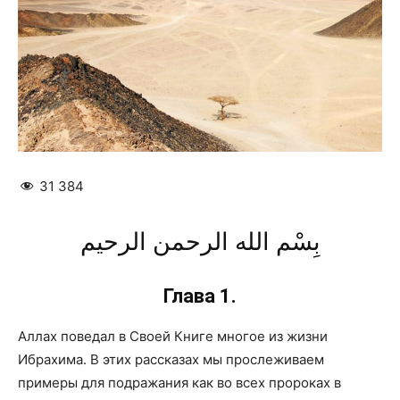
31 384
بِسْم الله الرحمن الرحيم
Глава
1.
Аллах поведал в Своей Книге многое из жизни
Ибрахима. В этих рассказах мы прослеживаем
примеры для подражания как во всех пророках в