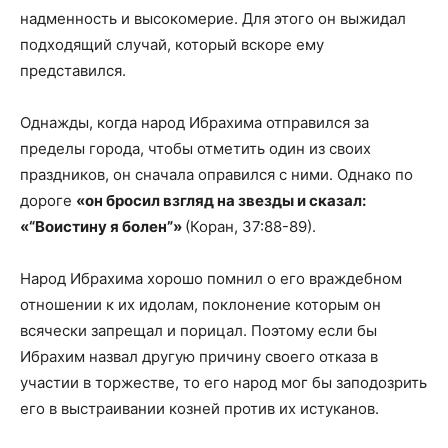
надменность и высокомерие. Для этого он выжидал
подходящий случай, который вскоре ему
представился.
Однажды, когда народ Ибрахима отправился за
пределы города, чтобы отметить один из своих
праздников, он сначала оправился с ними. Однако по
дороге
«он бросил взгляд на звезды и сказал:
«“Воистину я болен”»
(Коран, 37:88-89).
Народ Ибрахима хорошо помнил о его враждебном
отношении к их идолам, поклонение которым он
всячески запрещал и порицал. Поэтому если бы
Ибрахим назвал другую причину своего отказа в
участии в торжестве, то его народ мог бы заподозрить
его в выстраивании козней против их истуканов.