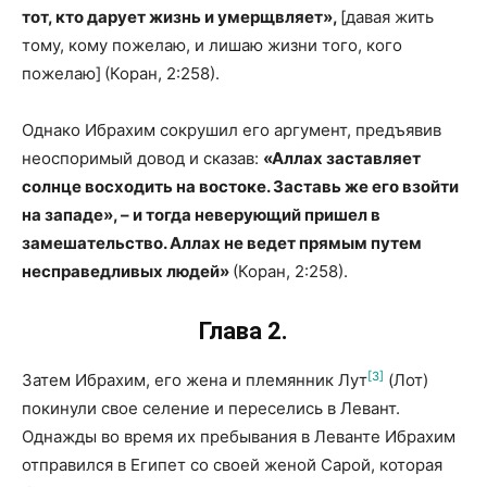
тот, кто дарует жизнь и умерщвляет»,
[давая жить
тому, кому пожелаю, и лишаю жизни того, кого
пожелаю]
(Коран, 2:258).
Однако Ибрахим сокрушил его аргумент, предъявив
неоспоримый довод и сказав:
«Аллах заставляет
солнце восходить на востоке. Заставь же его взойти
на западе», – и тогда неверующий пришел в
замешательство. Аллах не ведет прямым путем
несправедливых людей»
(Коран, 2:258).
Глава 2.
[3]
Затем Ибрахим, его жена и племянник Лут
(Лот)
покинули свое селение и переселись в Левант.
Однажды во время их пребывания в Леванте Ибрахим
отправился в Египет со своей женой Сарой, которая