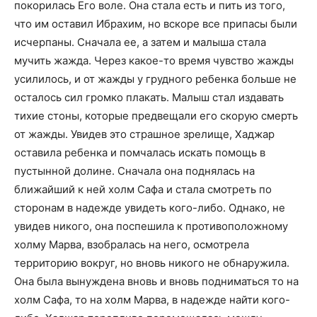
покорилась Его воле. Она стала есть и пить из того,
что им оставил Ибрахим, но вскоре все припасы были
исчерпаны. Сначала ее, а затем и малыша стала
мучить жажда. Через какое-то время чувство жажды
усилилось, и от жажды у грудного ребенка больше не
осталось сил громко плакать. Малыш стал издавать
тихие стоны, которые предвещали его скорую смерть
от жажды. Увидев это страшное зрелище, Хаджар
оставила ребенка и помчалась искать помощь в
пустынной долине. Сначала она поднялась на
ближайший к ней холм Сафа и стала смотреть по
сторонам в надежде увидеть кого-либо. Однако, не
увидев никого, она поспешила к противоположному
холму Марва, взобралась на него, осмотрела
территорию вокруг, но вновь никого не обнаружила.
Она была вынуждена вновь и вновь подниматься то на
холм Сафа, то на холм Марва, в надежде найти кого-