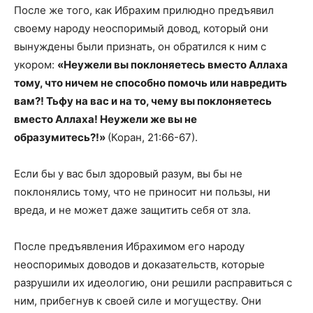
После же того, как Ибрахим прилюдно предъявил
своему народу неоспоримый довод, который они
вынуждены были признать, он обратился к ним с
укором:
«Неужели вы поклоняетесь вместо Аллаха
тому, что ничем не способно помочь или навредить
вам?! Тьфу на вас и на то, чему вы поклоняетесь
вместо Аллаха! Неужели же вы не
образумитесь?!»
(Коран, 21:66-67).
Если бы у вас был здоровый разум, вы бы не
поклонялись тому, что не приносит ни пользы, ни
вреда, и не может даже защитить себя от зла.
После предъявления Ибрахимом его народу
неоспоримых доводов и доказательств, которые
разрушили их идеологию, они решили расправиться с
ним, прибегнув к своей силе и могуществу. Они