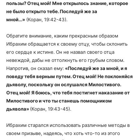
пользы? Отец мой! Мне открылось знание, которое
не было открыто тебе. Последуй же за
мной…»
(Коран, 19:42-43).
Обратите внимание, каким прекрасным образом
Ибрахим обращается к своему отцу, чтобы склонить
его сердце к истине. Он не назвал своего отца
невеждой, дабы не оттолкнуть его грубым словом.
Напротив, он сказал ему:
«Последуй же за мной, и я
поведу тебя верным путем. Отец мой! Не поклоняйся
дьяволу, поскольку он ослушался Милостивого.
Отец мой! Я боюсь, что тебя постигнет наказание от
Милостивого и что ты станешь помощником
дьявола»
(Коран, 19:43-45).
Ибрахим старался использовать различные методы в
своем призыве, надеясь, что хоть что-то из этого