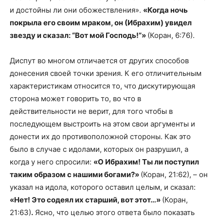
и достойны ли они обожествления».
«Когда ночь
покрыла его своим мраком, он (Ибрахим) увидел
звезду и сказал: “Вот мой Господь!”»
(Коран, 6:76).
Диспут во многом отличается от других способов
донесения своей точки зрения. К его отличительным
характеристикам относится то, что дискутирующая
сторона может говорить то, во что в
действительности не верит, для того чтобы в
последующем выстроить на этом свои аргументы и
донести их до противоположной стороны. Как это
было в случае с идолами, которых он разрушил, а
когда у него спросили:
«О Ибрахим! Ты ли поступил
таким образом с нашими богами?»
(Коран, 21:62), – он
указал на идола, которого оставил целым, и сказал:
«Нет! Это содеял их старший, вот этот…»
(Коран,
21:63)
.
Ясно, что целью этого ответа было показать