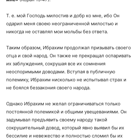
Т. е. мой Господь милостив и добр ко мне, ибо Он
одарил меня своею неограниченной милостью и
никогда не оставлял мои мольбы без ответа.
Таким образом, Ибрахим продолжал призывать своего
отца и свой народ. Он также не прекращал оспаривать
их заблуждения, сокрушая все их сомнения
неоспоримыми доводами. Вступая в публичную
полемику, Ибрахим нисколько не испытывал страх и
не боялся беззакония своего народа.
Однако Ибрахим не желал ограничиваться только
постоянной полемикой и общими увещеваниями. Он
задумывал предъявить своему народу такой
сокрушительный довод, который явно выявил бы их
бессилие и невежество и полностью сломил бы их