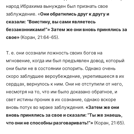
народ Ибрахима вынужден был признать свое
заблуждение. «
Они обратились друг к другу и
сказали:
“Воистину, вы сами являетесь
беззаконниками!”» Затем же они вновь принялись за
свое»
(Коран, 21:64-65).
Т. е. они осознали ложность своих богов на
мгновение, когда им был предъявлен довод, который
они были не в состоянии оспорить. Однако очень
скоро заблудшее вероубеждение, укрепившееся в их
сердцах, вернулось к ним. Они не отступили от него,
несмотря на то, что им было доказано обратное, и
свет истины проник в их сознание, однако вскоре
вновь потух во мраке заблуждения.
«Затем же они
вновь принялись за свое и сказали: “Ты же знаешь,
что они не способны разговаривать!”»
(Коран, 21:65).