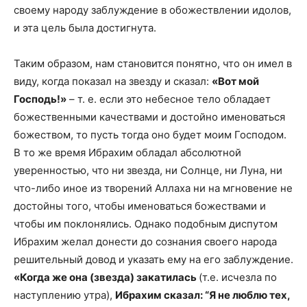
своему народу заблуждение в обожествлении идолов,
и эта цель была достигнута.
Таким образом, нам становится понятно, что он имел в
виду, когда показал на звезду и сказал:
«Вот мой
Господь!»
– т. е. если это небесное тело обладает
божественными качествами и достойно именоваться
божеством, то пусть тогда оно будет моим Господом.
В то же время Ибрахим обладал абсолютной
уверенностью, что ни звезда, ни Солнце, ни Луна, ни
что-либо иное из творений Аллаха ни на мгновение не
достойны того, чтобы именоваться божествами и
чтобы им поклонялись. Однако подобным диспутом
Ибрахим желал донести до сознания своего народа
решительный довод и указать ему на его заблуждение.
«Когда же она (звезда) закатилась
(т.е. исчезла по
наступлению утра),
Ибрахим сказал: “Я не люблю тех,