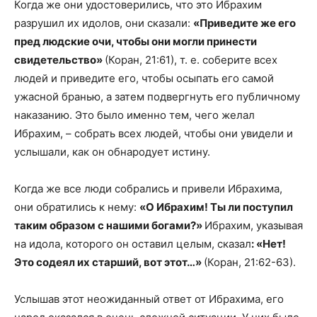
Когда же они удостоверились, что это Ибрахим
разрушил их идолов, они сказали:
«Приведите же его
пред людские очи, чтобы они могли принести
свидетельство»
(Коран, 21:61), т. е. соберите всех
людей и приведите его, чтобы осыпать его самой
ужасной бранью, а затем подвергнуть его публичному
наказанию. Это было именно тем, чего желал
Ибрахим, – собрать всех людей, чтобы они увидели и
услышали, как он обнародует истину.
Когда же все люди собрались и привели Ибрахима,
они обратились к нему:
«О Ибрахим! Ты ли поступил
таким образом с нашими богами?»
Ибрахим, указывая
на идола, которого он оставил целым, сказал
: «Нет!
Это содеял их старший, вот этот…»
(Коран, 21:62-63).
Услышав этот неожиданный ответ от Ибрахима, его