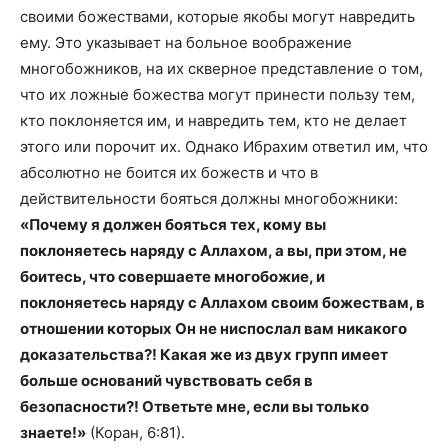
своими божествами, которые якобы могут навредить
ему. Это указывает на больное воображение
многобожников, на их скверное представление о том,
что их ложные божества могут принести пользу тем,
кто поклоняется им, и навредить тем, кто не делает
этого или порочит их. Однако Ибрахим ответил им, что
абсолютно не боится их божеств и что в
действительности бояться должны многобожники:
«Почему я должен бояться тех, кому вы
поклоняетесь наряду с Аллахом, а вы, при этом, не
боитесь, что совершаете многобожие, и
поклоняетесь наряду с Аллахом своим божествам, в
отношении которых Он не ниспослал вам никакого
доказательства?! Какая же из двух групп имеет
больше оснований чувствовать себя в
безопасности?! Ответьте мне, если вы только
знаете!»
(Коран, 6:81).