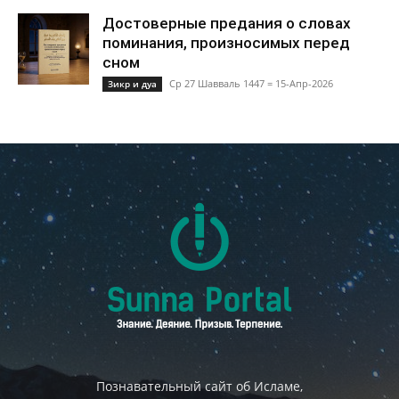
Достоверные предания о словах
поминания, произносимых перед
сном
Ср 27 Шавваль 1447 = 15-Апр-2026
Зикр и дуа
Познавательный сайт об Исламе,