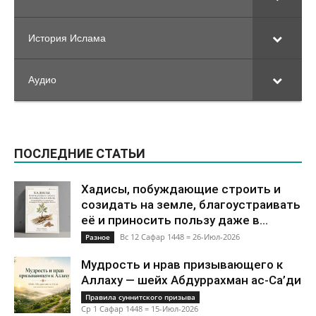
История Ислама
Аудио
ПОСЛЕДНИЕ СТАТЬИ
Хадисы, побуждающие строить и
созидать на земле, благоустраивать
её и приносить пользу даже в...
Вс 12 Сафар 1448 = 26-Июл-2026
Разное
Мудрость и нрав призывающего к
Аллаху — шейх Абдуррахман ас-Са’ди
Правила суннитского призыва
Ср 1 Сафар 1448 = 15-Июл-2026