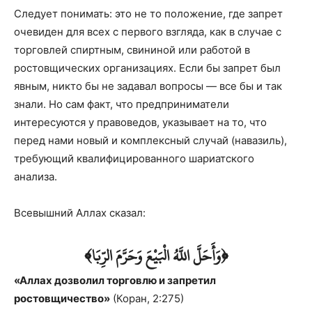
Следует понимать: это не то положение, где запрет
очевиден для всех с первого взгляда, как в случае с
торговлей спиртным, свининой или работой в
ростовщических организа­циях. Если бы запрет был
явным, никто бы не задавал вопросы — все бы и так
знали. Но сам факт, что предприниматели
интересуются у правоведов, указывает на то, что
перед нами новый и комплексный случай (навазиль),
требующий квалифицированного шариатс­кого
анализа.
Всевышний Аллах сказал:
﴿وَأَحَلَّ اللَّهُ الْبَيْعَ وَحَرَّمَ الرِّبَا﴾
«Аллах дозволил торговлю и запретил
ростовщичество»
(Коран, 2:275)