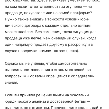
ростовщичества. Здесь возника­ет уместный вопрос:
на ком лежит ответственность за эту пеню — на
продавце, покупателе или на самой платформе?
Нужно также вникать в тонкости условий юри­
дического договора с каждым отдельно взятым
маркетплейсом. Без сомнения, такая ситуация для
продавца уже легче, чем очевидный случай, когда
один напрямую продаёт другому в рассрочку и в
случае просрочки взимает штраф (пеню).
Однако мы не учёные, чтобы самостоя­тельно
выносить постановления в столь многослойных
вопросах. Мы обязаны обращаться к обладателям
знания.
Если вы приняли решение выйти на основании
юридического анализа и достоверной фетвы —
выходите, но с этикетом. Предупредите коллег, дайте