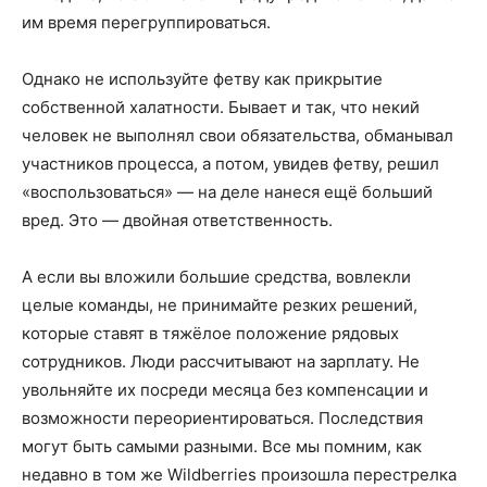
им время перегруппироваться.
Однако не используйте фетву как при­крытие
собственной халатности. Бывает и так, что некий
человек не выполнял свои обязательства, обманывал
участников про­цесса, а потом, увидев фетву, решил
«воспользоваться» — на деле нанеся ещё больший
вред. Это — двойная ответственность.
А если вы вложили большие средства, вовлекли
целые команды, не принимайте резких решений,
которые ставят в тяжёлое положение рядовых
сотрудников. Люди рассчитывают на зарплату. Не
увольняйте их посреди месяца без компенсации и
возможности переориентироваться. Пос­ледствия
могут быть самыми разными. Все мы помним, как
недавно в том же Wildberries произошла перестрелка