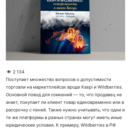
2 134
Поступает множество вопросов о допус­тимости
торговли на маркетплейсах вроде Kaspi и Wildberries.
Основной повод для сомнений — то, что продавец не
знает, покупает ли клиент товар единовременно или в
рассрочку с пеней. Также нужно учитывать, что одни и
те же платформы в разных странах могут иметь иные
юриди­ческие условия. К примеру, Wildberries в РФ