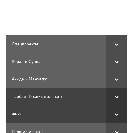
Спецпроекты
Коран и Сунна
Акыда и Манхадж
Тарбия (Воспитательное)
Фикх
Религии и секты