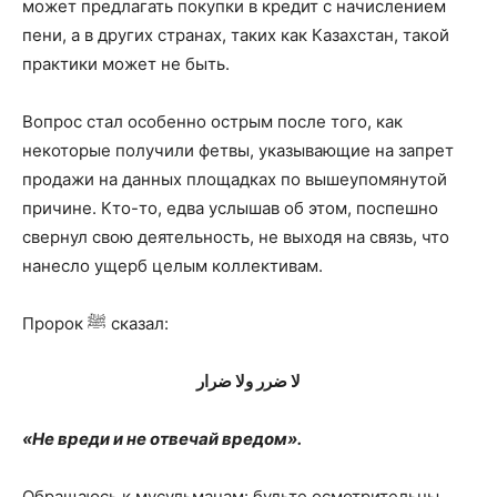
может предлагать покупки в кредит с начислением
пени, а в других странах, таких как Казахстан, такой
практики может не быть.
Вопрос стал особенно острым после того, как
некоторые получили фетвы, указыва­ющие на запрет
продажи на данных площадках по вышеупомянутой
причине. Кто-то, едва услышав об этом, поспешно
свернул свою деятельность, не выходя на связь, что
нанесло ущерб целым коллекти­вам.
Пророк ﷺ сказал:
لا ضرر ولا ضرار
«Не вреди и не отвечай вредом».
Обращаюсь к мусульманам: будьте осмот­рительны.