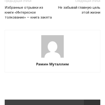
Предыдущая статья
Следующая статья
Избранные отрывки из
Не забывай главную цель
книги «Интересное
этой жизни
толкование» — книга закята
Рамин Муталлим