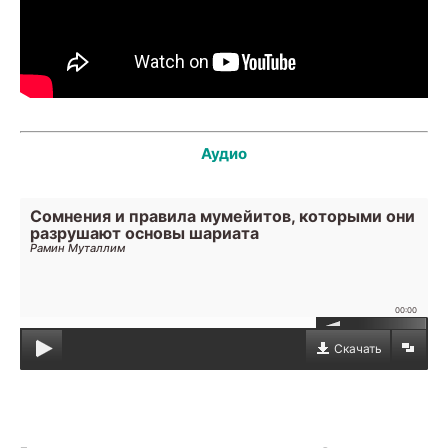
Аудио
Сомнения и правила мумейитов, которыми они
разрушают основы шариата
Рамин Муталлим
00:00
Скачать