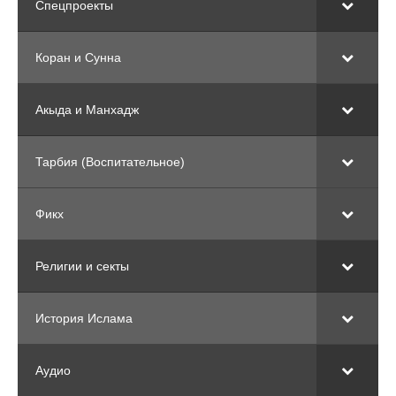
Спецпроекты
Коран и Сунна
Акыда и Манхадж
Тарбия (Воспитательное)
Фикх
Религии и секты
История Ислама
Аудио