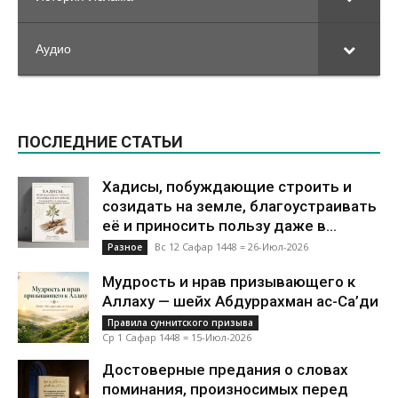
Аудио
ПОСЛЕДНИЕ СТАТЬИ
Хадисы, побуждающие строить и
созидать на земле, благоустраивать
её и приносить пользу даже в...
Вс 12 Сафар 1448 = 26-Июл-2026
Разное
Мудрость и нрав призывающего к
Аллаху — шейх Абдуррахман ас-Са’ди
Правила суннитского призыва
Ср 1 Сафар 1448 = 15-Июл-2026
Достоверные предания о словах
поминания, произносимых перед