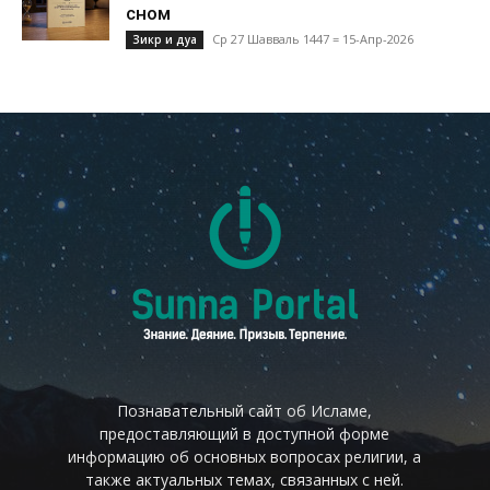
сном
Ср 27 Шавваль 1447 = 15-Апр-2026
Зикр и дуа
Познавательный сайт об Исламе,
предоставляющий в доступной форме
информацию об основных вопросах религии, а
также актуальных темах, связанных с ней.