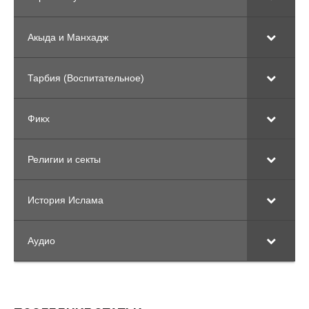
Акыда и Манхадж
Тарбия (Воспитательное)
Фикх
Религии и секты
История Ислама
Аудио