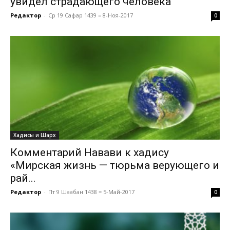
увидел страдающего человека
Редактор
-
Ср 19 Сафар 1439 = 8-Ноя-2017
0
Хадисы и Шарх
Комментарий Навави к хадису
«Мирская жизнь — тюрьма верующего и
рай...
Редактор
-
Пт 9 Шаабан 1438 = 5-Май-2017
0