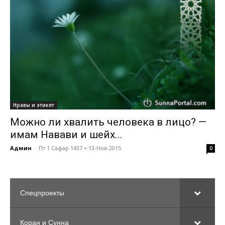
Нравы и этикет
Можно ли хвалить человека в лицо? —
имам Навави и шейх...
Админ
-
Пт 1 Сафар 1437 = 13-Ноя-2015
0
Спецпроекты
Коран и Сунна