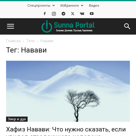
Спецпроекты
Избранное
Видео
Главная
Теги
Навави
Тег: Навави
Зикр и дуа
Хафиз Навави: Что нужно сказать, если