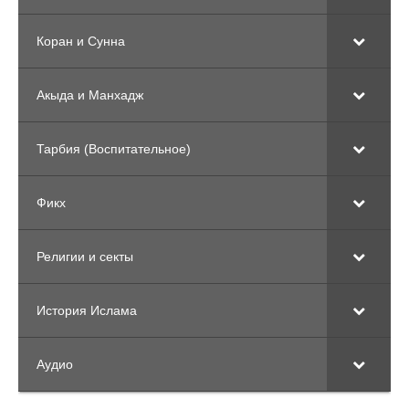
Коран и Сунна
Акыда и Манхадж
Тарбия (Воспитательное)
Фикх
Религии и секты
История Ислама
Аудио