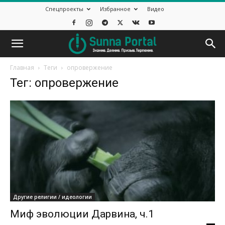
Спецпроекты
Избранное
Видео
Главная
Теги
опровержение
Тег: опровержение
Другие религии / идеологии
Миф эволюции Дарвина, ч.1