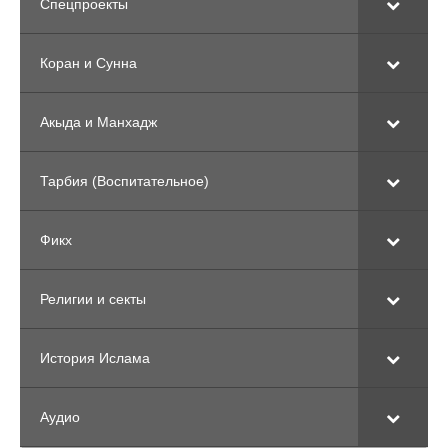
Спецпроекты
Коран и Сунна
Акыда и Манхадж
Тарбия (Воспитательное)
Фикх
Религии и секты
История Ислама
Аудио