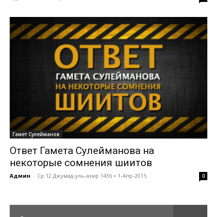
Гамет Сулейманов
Ответ Гамета Сулейманова на
некоторые сомнения шиитов
Админ
-
Ср 12 Джумад-уль-ахир 1436 = 1-Апр-2015
0