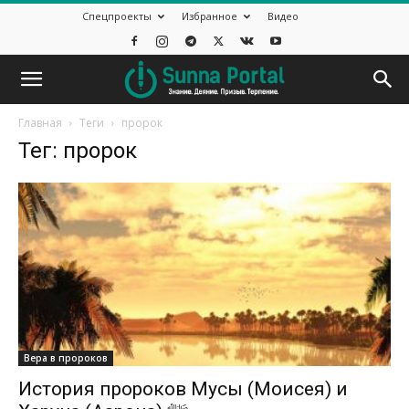
Спецпроекты
Избранное
Видео
Главная
Теги
пророк
Тег: пророк
Вера в пророков
История пророков Мусы (Моисея) и