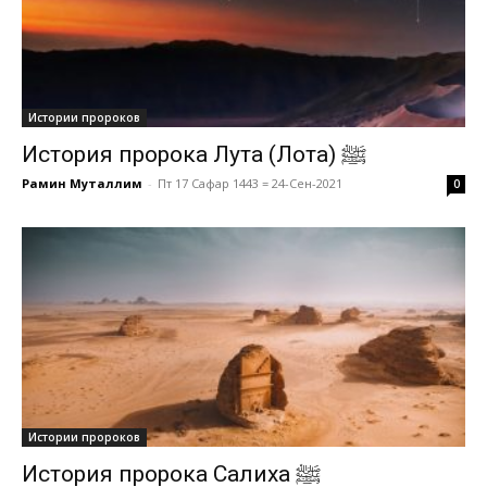
Истории пророков
История пророка Лута (Лота) ﷺ
Рамин Муталлим
-
Пт 17 Сафар 1443 = 24-Сен-2021
0
Истории пророков
История пророка Салиха ﷺ