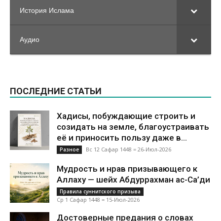
История Ислама
Аудио
ПОСЛЕДНИЕ СТАТЬИ
Хадисы, побуждающие строить и
созидать на земле, благоустраивать
её и приносить пользу даже в...
Вс 12 Сафар 1448 = 26-Июл-2026
Разное
Мудрость и нрав призывающего к
Аллаху — шейх Абдуррахман ас-Са’ди
Правила суннитского призыва
Ср 1 Сафар 1448 = 15-Июл-2026
Достоверные предания о словах