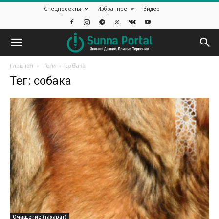
Спецпроекты
Избранное
Видео
Главная
Теги
собака
Тег: собака
Очищение (тахарат)