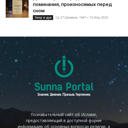
поминания, произносимых перед
сном
Ср 27 Шавваль 1447 = 15-Апр-2026
Зикр и дуа
Познавательный сайт об Исламе,
предоставляющий в доступной форме
информацию об основных вопросах религии, а