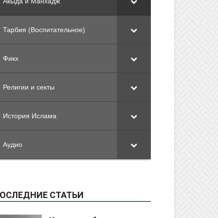
Акыда и Манхадж
Тарбия (Воспитательное)
Фикх
Религии и секты
История Ислама
Аудио
ОСЛЕДНИЕ СТАТЬИ