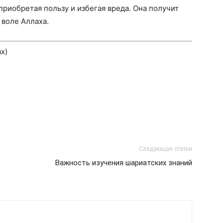
приобретая пользу и избегая вреда. Она получит
 воле Аллаха.
х)
Следующая статья
Важность изучения шариатских знаний