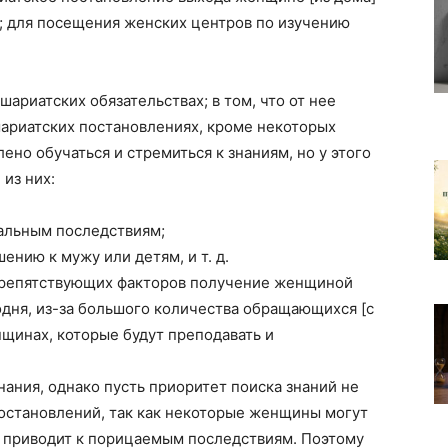
; для посещения женских центров по изучению
ариатских обязательствах; в том, что от нее
шариатских постановлениях, кроме некоторых
но обучаться и стремиться к знаниям, но у этого
 из них:
вальным последствиям;
ению к мужу или детям, и т. д.
 препятствующих факторов получение женщиной
дня, из-за большого количества обращающихся [с
щинах, которые будут преподавать и
ания, однако пусть приоритет поиска знаний не
остановлений, так как некоторые женщины могут
о приводит к порицаемым последствиям. Поэтому