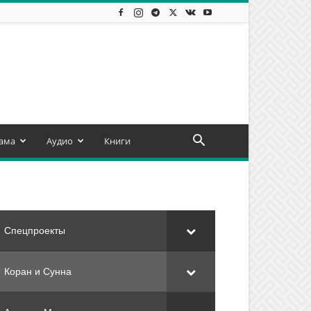
ама
Аудио
Книги
Спецпроекты
Коран и Сунна