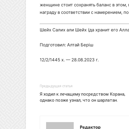
женщине стоит сохранять баланс в этом, 
награду в соответствии с намерением, по
Шейх Салих али Шейх (да хранит его Алла
Подготовил: Алтай Берiш
12/2/1445 х. — 28.08.2023 г.
Предыдущая статья
Я ходил к лечащему посредством Корана,
однако позже узнал, что он шарлатан.
Редактор