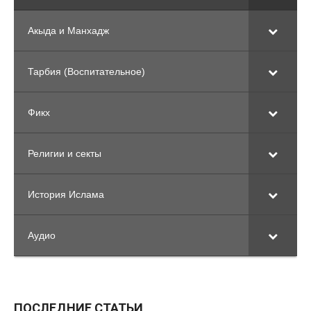
Акыда и Манхадж
Тарбия (Воспитательное)
Фикх
Религии и секты
История Ислама
Аудио
ПОСЛЕДНИЕ СТАТЬИ