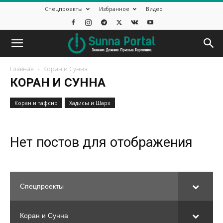
Спецпроекты
Избранное
Видео
Главная
Коран и Сунна
КОРАН И СУННА
Коран и тафсир
Хадисы и Шарх
Нет постов для отображения
Спецпроекты
Коран и Сунна