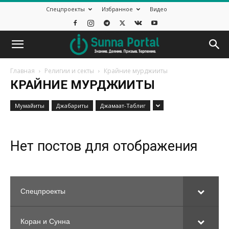
Спецпроекты
Избранное
Видео
Главная
Религии и секты
Крайние мурджииты
КРАЙНИЕ МУРДЖИИТЫ
Mумайиты
Джабариты
Джамаат-Таблиг
Нет постов для отображения
Спецпроекты
Коран и Сунна