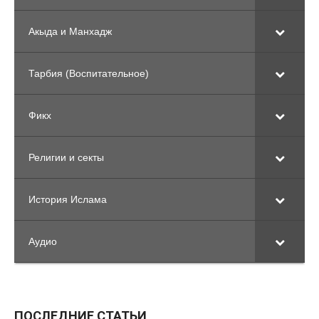
Акыда и Манхадж
Тарбия (Воспитательное)
Фикх
Религии и секты
История Ислама
Аудио
ПОСЛЕДНИЕ СТАТЬИ