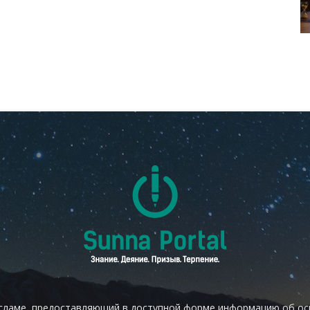
сламе, предоставляющий в доступной форме информацию об осн