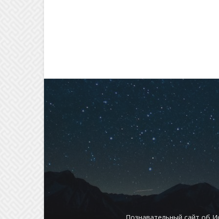
Познавательный сайт об И