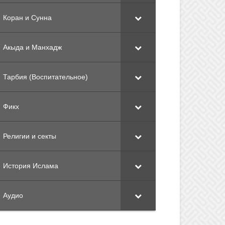
Коран и Сунна
Акыда и Манхадж
Тарбия (Воспитательное)
Фикх
Религии и секты
История Ислама
Аудио