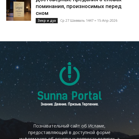
поминания, произносимых перед
сном
Ср 27 Шавваль 1447 = 15-Апр-2026
Зикр и дуа
Познавательный сайт об Исламе,
предоставляющий в доступной форме
информацию об основных вопросах религии, а