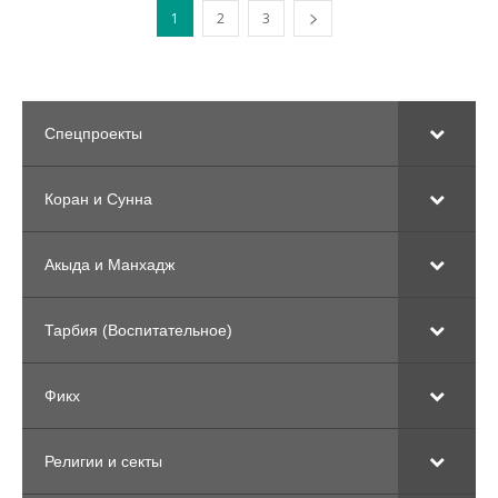
1
2
3
Спецпроекты
Коран и Сунна
Акыда и Манхадж
Тарбия (Воспитательное)
Фикх
Религии и секты