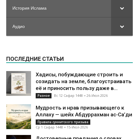
История Ислама
Аудио
ПОСЛЕДНИЕ СТАТЬИ
Хадисы, побуждающие строить и
созидать на земле, благоустраивать
её и приносить пользу даже в...
Вс 12 Сафар 1448 = 26-Июл-2026
Разное
Мудрость и нрав призывающего к
Аллаху — шейх Абдуррахман ас-Са’ди
Правила суннитского призыва
Ср 1 Сафар 1448 = 15-Июл-2026
Достоверные предания о словах