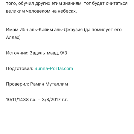
того, обучил других этим знаниям, тот будет считаться
великим человеком на небесах.
Имам Ибн аль-Кайим аль-Джаузия (да помилует его
Аллах)
Источник: Задуль-маад, 9\3
Подготовил:
Sunna-Portal.com
Проверил: Рамин Муталлим
10/11/1438 г.х. = 3/8/2017 г.г.