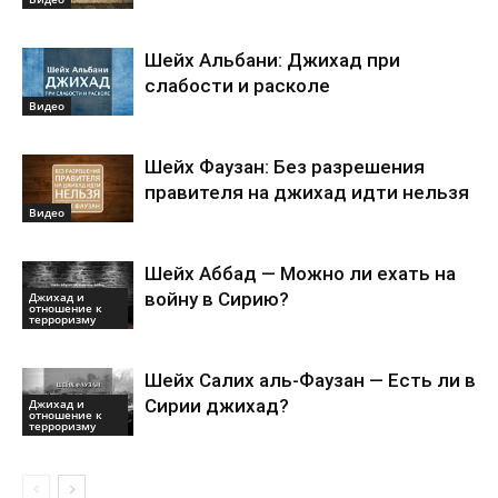
Шейх Альбани: Джихад при
слабости и расколе
Видео
Шейх Фаузан: Без разрешения
правителя на джихад идти нельзя
Видео
Шейх Аббад — Можно ли ехать на
войну в Сирию?
Джихад и
отношение к
терроризму
Шейх Салих аль-Фаузан — Есть ли в
Сирии джихад?
Джихад и
отношение к
терроризму