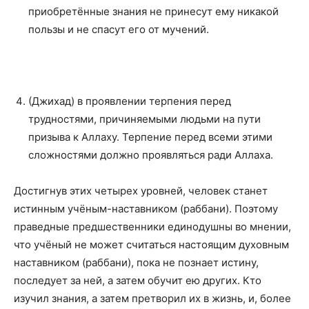
приобретённые знания не принесут ему никакой
пользы и не спасут его от мучений.
(Джихад) в проявлении терпения перед
трудностями, причиняемыми людьми на пути
призыва к Аллаху. Терпение перед всеми этими
сложностями должно проявляться ради Аллаха.
Достигнув этих четырех уровней, человек станет
истинным учёным-наставником (раббани). Поэтому
праведные предшественники единодушны во мнении,
что учёный не может считаться настоящим духовным
наставником (раббани), пока не познает истину,
последует за ней, а затем обучит ею других. Кто
изучил знания, а затем претворил их в жизнь, и, более