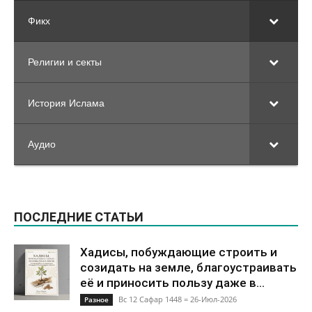
Фикх
Религии и секты
История Ислама
Аудио
ПОСЛЕДНИЕ СТАТЬИ
Хадисы, побуждающие строить и
созидать на земле, благоустраивать
её и приносить пользу даже в...
Вс 12 Сафар 1448 = 26-Июл-2026
Разное