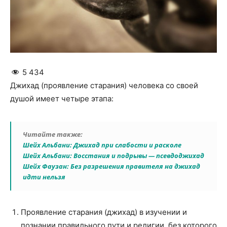
5 434
Джихад (проявление старания) человека со своей
душой имеет четыре этапа:
Читайте также:
Шейх Альбани: Джихад при слабости и расколе
Шейх Альбани: Восстания и подрывы — псевдоджихад
Шейх Фаузан: Без разрешения правителя на джихад
идти нельзя
Проявление старания (джихад) в изучении и
познании правильного пути и религии, без которого