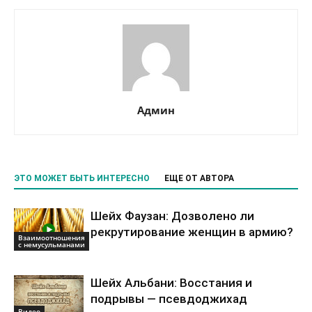
Админ
ЭТО МОЖЕТ БЫТЬ ИНТЕРЕСНО
ЕЩЕ ОТ АВТОРА
Шейх Фаузан: Дозволено ли
рекрутирование женщин в армию?
Взаимоотношения
с немусульманами
Шейх Альбани: Восстания и
подрывы — псевдоджихад
Видео