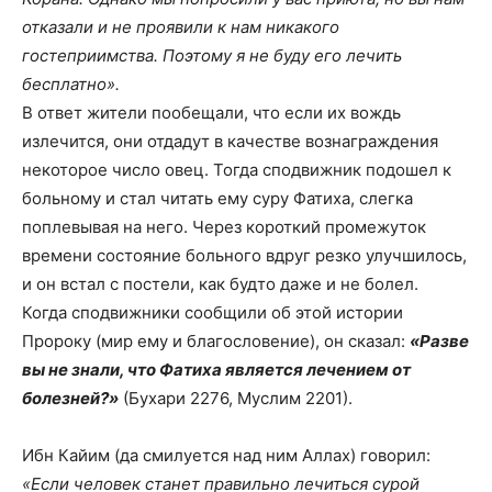
отказали и не проявили к нам никакого
гостеприимства. Поэтому я не буду его лечить
бесплатно».
В ответ жители пообещали, что если их вождь
излечится, они отдадут в качестве вознаграждения
некоторое число овец. Тогда сподвижник подошел к
больному и стал читать ему суру Фатиха, слегка
поплевывая на него. Через короткий промежуток
времени состояние больного вдруг резко улучшилось,
и он встал с постели, как будто даже и не болел.
Когда сподвижники сообщили об этой истории
Пророку (мир ему и благословение), он сказал:
«Разве
вы не знали, что Фатиха является лечением от
болезней?»
(Бухари 2276, Муслим 2201).
Ибн Кайим (да смилуется над ним Аллах) говорил:
«Если человек станет правильно лечиться сурой