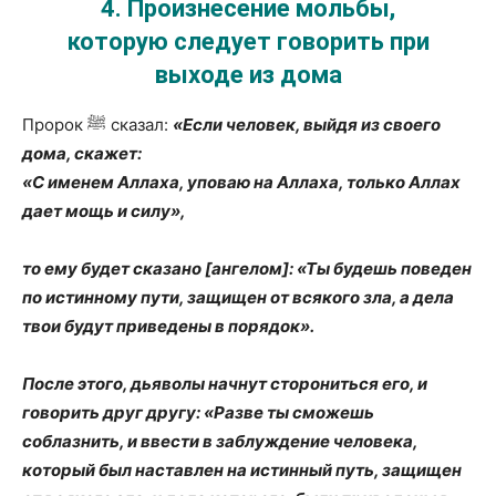
4.
Произнесение мольбы,
которую следует говорить при
выходе из дома
Пророк ﷺ сказал:
«Если человек, выйдя из своего
дома, скажет:
«С именем Аллаха, уповаю на Аллаха, только Аллах
дает мощь и силу»,
то ему будет сказано [ангелом]: «Ты будешь поведен
по истинному пути, защищен от всякого зла, а дела
твои будут приведены в порядок».
После этого, дьяволы начнут сторониться его, и
говорить друг другу: «Разве ты сможешь
соблазнить, и ввести в заблуждение человека,
который был наставлен на истинный путь, защищен