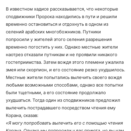
В известном хадисе рассказывается, что некоторые
сподвижники Пророка находились в пути и решили
временно остановиться и отдохнуть в одном из
селений арабских многобожников. Путники
попросили у жителей этого селения разрешения
временно погостить у них. Однако местные жители
наотрез отказали путникам и не проявили никакого
гостеприимства. Затем вождя этого племени ужалила
змея или скорпион, и его состояние резко ухудшилось.
Местные жители попытались вылечить своего вождя
любыми возможными способами, однако все попытки
были тщетными, а его состояние продолжало
ухудшаться. Тогда один из сподвижников предложил
вылечить пострадавшего посредством чтения ему
Корана, сказав:
«Я могу попробовать вылечить его с помощью чтения
Корана. Однако мы попросили у вас приюта, но вы нам