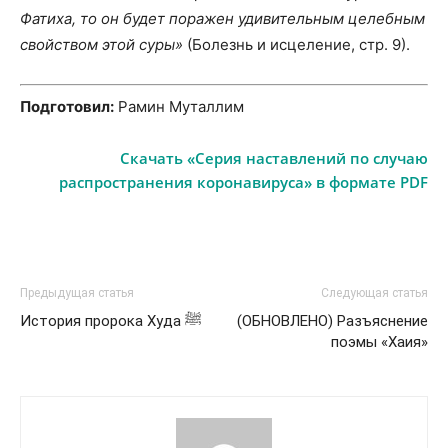
Фатиха, то он будет поражен удивительным целебным
свойством этой суры»
(Болезнь и исцеление, стр. 9).
Подготовил:
Рамин Муталлим
Скачать «Серия наставлений по случаю
распространения коронавируса» в формате PDF
Предыдущая статья
Следующая статья
История пророка Худа ﷺ
(ОБНОВЛЕНО) Разъяснение
поэмы «Хаия»