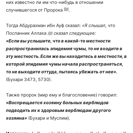
них известно ли им что-нибудь в отношении
случившегося от Пророка ﷺ.
Тогда Абдурахман ибн Ауф сказал:
«Я слышал, что
Посланник Аллаха ﷺ сказал следующее:
«Если вы услышите, что в какой-то местности
распространилась эпидемия чумы, то не входите в
эту местность. Если же вы находитесь в местности, в
которой эпидемия чумы начала распространяться,
то не выходите оттуда, пытаясь убежать от нее».
(Бухари 3473, 5730).
Также пророк (мир ему и благословение) говорил:
«Воспрещается хозяину больных верблюдов
подводить их к здоровым верблюдам другого
хозяина»
(Бухари и Муслим).