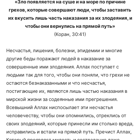
«Зло появляется на суше и на море по причине
грехов, которые совершают люди, чтобы заставить
их вкусить лишь часть наказания за их злодеяния, и
чтобы они вернулись на прямой путь»
(Коран, 30:41)
Несчастья, лишения, болезни, эпидемии и многие
другие беды поражают людей в наказание за
совершенные ими злодеяния. Аллах поступает с
людьми так для того, чтобы они поняли, что грехи не
остаются безнаказанными и что несчастья,
постигающие их, являются лишь частью наказания в
мирской жизни за содеянные ими прегрешения.
Всевышний Аллах ниспосылает эти несчастья
человечеству, чтобы они опомнились, отреклись от
своих злодеяний, которые принесли им столько вреда,
исправились и встали на прямой путь. Пречист Аллах,
Который проявляет милость и сострадание даже