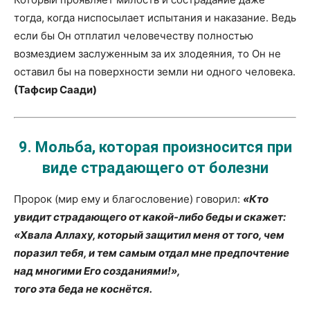
тогда, когда ниспосылает испытания и наказание. Ведь
если бы Он отплатил человечеству полностью
возмездием заслуженным за их злодеяния, то Он не
оставил бы на поверхности земли ни одного человека.
(Тафсир Саади)
9.
Мольба, которая произносится при
виде страдающего от болезни
Пророк (мир ему и благословение) говорил:
«Кто
увидит страдающего от какой-либо беды и скажет:
«Хвала Аллаху, который защитил меня от того, чем
поразил тебя, и тем самым отдал мне предпочтение
над многими Его созданиями!»,
того эта беда не коснётся.