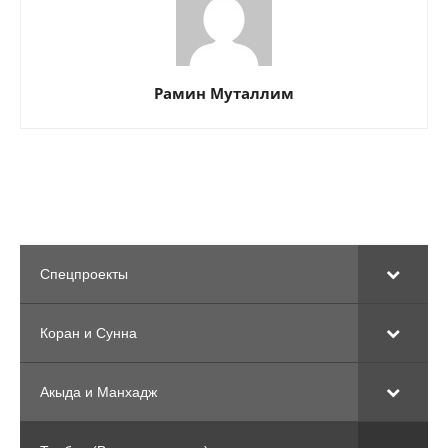
Рамин Муталлим
Спецпроекты
Коран и Сунна
Акыда и Манхадж