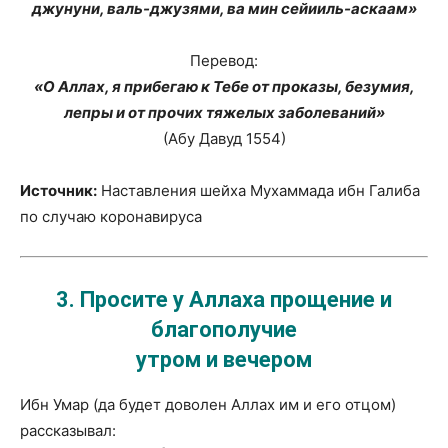
джунуни, валь-джузями, ва мин сейииль-аскаам»
Перевод:
«О Аллах, я прибегаю к Тебе от проказы, безумия,
лепры и от прочих тяжелых заболеваний»
(Абу Давуд 1554)
Источник:
Наставления шейха Мухаммада ибн Галиба
по случаю коронавируса
3.
Просите у Аллаха прощение и
благополучие
утром и вечером
Ибн Умар (да будет доволен Аллах им и его отцом)
рассказывал: