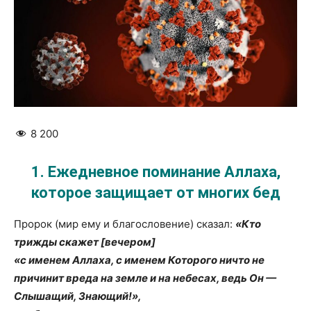
8 200
1.
Ежедневное поминание Аллаха,
которое защищает от многих бед
Пророк (мир ему и благословение) сказал:
«Кто
трижды скажет [вечером]
«с именем Аллаха, с именем Которого ничто не
причинит вреда на земле и на небесах, ведь Он —
Слышащий, Знающий!»,