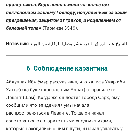
праведников. Ведь ночная молитва является
поклонением вашему Господу, искуплением за ваши
прегрешения, защитой от грехов, и исцелением от
болезней тела»
(Тирмизи 3549).
Источник:
الشيخ عبد الرزاق البدر، عشر وصايا للوقاية من الوباء
6.
Соблюдение карантина
Абдуллах Ибн Умар рассказывал, что халифа Умар ибн
Хаттаб (да будет доволен им Аллах) отправился в
Левант (Шам). Когда же он достиг города Сарх, ему
сообщили что эпидемия чумы начала
распространяться в Леванте. Тогда он начал
советоваться с авторитетными сподвижниками,
которые находились с ним в пути, и начал узнавать у