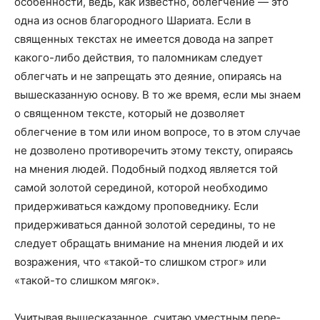
особенности, ведь, как известно, облегчение — это
одна из основ благородного Шариата. Если в
священных текстах не имеется довода на запрет
какого-либо действия, то паломникам следует
облегчать и не запрещать это деяние, опираясь на
вышесказанную основу. В то же время, если мы знаем
о священном тексте, который не дозволяет
облегчение в том или ином вопросе, то в этом случае
не дозволено противоречить этому тексту, опираясь
на мнения людей. Подобный подход является той
самой золотой серединой, которой необходимо
придерживаться каждому проповеднику. Если
придерживаться данной золотой середины, то не
следует обращать внимание на мнения людей и их
возражения, что «такой-то слишком строг» или
«такой-то слишком мягок».
Учитывая вышесказанное, считаю уместным пере­