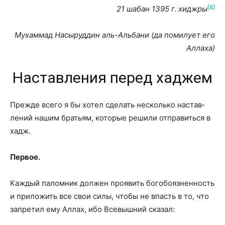
[6]
21 шабан 1395 г. хиджры
Мухаммад Насыруддин аль-Альбани (да помилует его
Аллаха)
Наставления перед хаджем
Прежде всего я бы хотел сделать несколько настав­
лений нашим братьям, которые решили отправиться в
хадж.
Первое.
Каждый паломник должен проявить богобояз­ненность
и приложить все свои силы, чтобы не впасть в то, что
запретил ему Аллах, ибо Всевышний сказал: