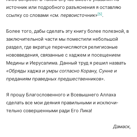
источник или подробного разъяснения я оставляю
[5]
ссылку со словами
«см. первоисточник»
.
Более того, дабы сделать эту книгу более полезной, в
заключительной части мы поместили небольшой
раздел, где вкратце перечисляются религиозные
нововведения, связанные с хаджем и посещением
Медины и Иерусалима. Данный труд я решил назвать
«Обряды хаджа и умры согласно Корану, Сунне и
преданиям праведных предшест­венников»
.
Я прошу Благословенного и Всевышнего Аллаха
сделать все мои деяния правильными и исключи­
тельно совершенными ради Его Лика!
Дамаск,