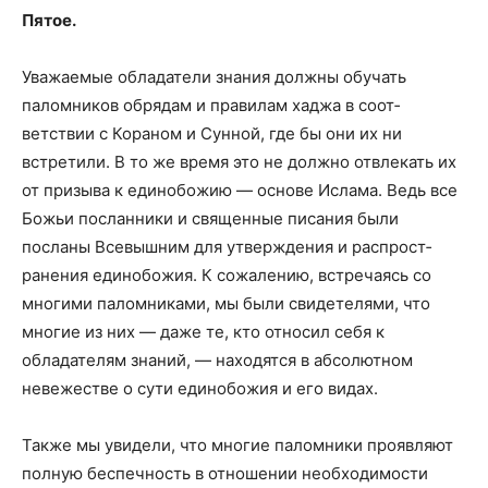
Пятое.
Уважаемые обладатели знания должны обучать
паломников обрядам и правилам хаджа в соот­
ветствии с Кораном и Сунной, где бы они их ни
встретили. В то же время это не должно отвлекать их
от призыва к единобожию — основе Ислама. Ведь все
Божьи посланники и священные писания были
посланы Всевышним для утверждения и распрост­
ранения единобожия. К сожалению, встречаясь со
многими паломниками, мы были свидетелями, что
многие из них — даже те, кто относил себя к
обладателям знаний, — находятся в абсолютном
невежестве о сути единобожия и его видах.
Также мы увидели, что многие паломники прояв­ляют
полную беспечность в отношении необходи­мости