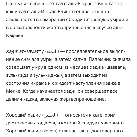
Паломник совершает хадж аль-Кыран точно так же,
как и хадж аль-Ифрад. Единственная разница
заключается в намерении объединить хадж с умрой и
в обязательности жертвоприношения в случае аль-
Кырана.
Хадж ат-Таматту
(التمتع) — последовательное вы­пол­
нение сначала умры, а затем хаджа. Паломник сначала
совершает умру в одном из месяцев хаджа (шавваль,
зуль-ка’да и зуль-хиджы), а затем выходит из
состояния ихрама и ожидает наступления хаджа в
Мекке. Когда начинается хадж, он совершает все
деяния хаджа, включая жертвоприношение.
Хороший хадис (الحسن) — относится к категории
достоверных хадисов, в который следует уверовать.
Хороший хадис (хасан) отличается от достоверного