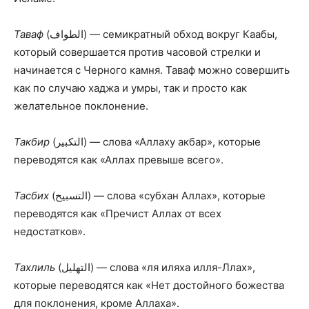
Таваф
(الطواف) — семикратный обход вокруг Каабы,
который совершается против часовой стрелки и
начинается с Черного камня. Таваф можно совер­шить
как по случаю хаджа и умры, так и просто как
желательное поклонение.
Такбир
(التكبير) — слова «Аллаху акбар», которые
переводятся как «Аллах превыше всего».
Тасбих
(التسبيح) — слова «субхан Аллах», которые
переводятся как «Пречист Аллах от всех
недостатков».
Тахлиль
(التهليل) — слова «ля иляха илля-Ллах»,
которые переводятся как «Нет достойного божества
для поклонения, кроме Аллаха».