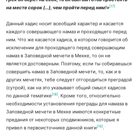
[17]
на месте сорок (…), чем пройти перед ним!»
Данный хадис носит всеобщий характер и касается
каждого совершающего намаз и проходящего перед
ним. Что же касается хадиса, в котором говорится об
исключении для проходящего перед совершающим
намаз в Заповедной мечети в Мекке, то он не
является достоверным. Поэтому, если ты собира­ешься
совершить намаз в Заповедной мечети, то, как и в
других мечетях, тебе следует отгородиться преградой
(сутрой), как на это указывает общий смысл хадисов
[18]
по данной тематике
. Кроме того, относительно
необходимости установления прегра­ды для намаза в
Заповедной мечети в Мекке имеются конкретные
предания от некоторых сподвижников, которые я
[19]
привел в первоисточнике данной книги
.