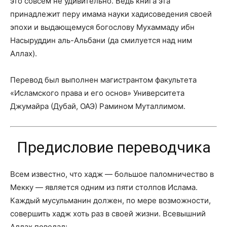
это совсем не удивительно. Ведь книга эта
принадлежит перу имама науки хадисоведения своей
эпохи и выдающемуся богослову Мухаммаду ибн
Насыруддин аль-Альбани (да смилуется над ним
Аллах).
Перевод был выполнен магистрантом факультета
«Исламского права и его основ» Университета
Джумайра (Дубай, ОАЭ) Рамином Муталлимом.
Предисловие переводчика
Всем известно, что хадж — большое паломничест­во в
Мекку — является одним из пяти столпов Ислама.
Каждый мусульманин должен, по мере возможности,
совершить хадж хоть раз в своей жизни. Всевышний
Аллах поведал: