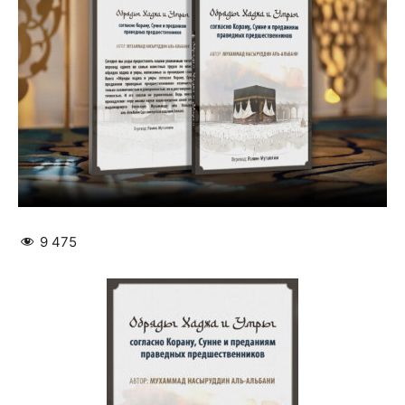
9 475