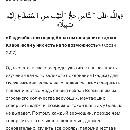
﴿وَلِلَّهِ عَلَى ٱلنَّاسِ حِجُّ ٱلْبَيْتِ مَنِ ٱسْتَطَاعَ إِلَيْهِ
سَبِيلًا﴾
«Люди обязаны перед Аллахом совершить хадж к
Каабе, если у них есть на то возможность»
(Коран
3:97).
Однако это, в свою очередь, указывает на важность
изучения данного великого поклонения (хаджа) для
мусульманина, если у него появился шанс совершить
паломничество. Ведь он был избран Всевышним из
огромного количества верующих, мечтающих
совершить хадж, и, возможно, такой шанс ему больше
не выпадет. Поэтому каждый верующий, прежде чем
совершить это великое поклонение, должен
основательно изучить все обряды па­ломничества и