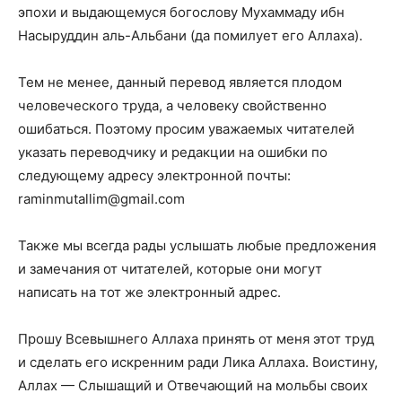
эпохи и выдающемуся богослову Мухаммаду ибн
Насыруддин аль-Альбани (да помилует его Аллаха).
Тем не менее, данный перевод является плодом
человеческого труда, а человеку свойственно
ошибаться. Поэтому просим уважаемых читателей
указать переводчику и редакции на ошибки по
следующему адресу электронной почты:
raminmutallim@gmail.com
Также мы всегда рады услышать любые предло­жения
и замечания от читателей, которые они могут
написать на тот же электронный адрес.
Прошу Всевышнего Аллаха принять от меня этот труд
и сделать его искренним ради Лика Аллаха. Воистину,
Аллах — Слышащий и Отвечающий на мольбы своих