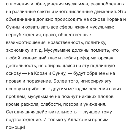
сплочения и объединения мусуль­ман, раздробленных
на различные секты и многочис­ленные движения. Это
объединение должно происходить на основе Корана и
Сунны и охватывать все сферы жизни мусульман:
вероубеждения, право, общественные
взаимоотношения, нравственность, политику,
экономику и т. д. Мусульмане должны помнить, что
любой взывающий глас и любая реформаторская
деятельность, не опирающаяся на эту подлинную
основу — на Коран и Сунну, — будут обречены на
провал и поражение. Более того, игнорируя эту
основу и прибегая к другим методам решения своих
проблем, мусульмане не пожнут никаких плодов,
кроме раскола, слабости, позора и унижения.
Сегодняшняя действительность — лучшее тому
подтверждение. И только у Аллаха мы просим
помощи!