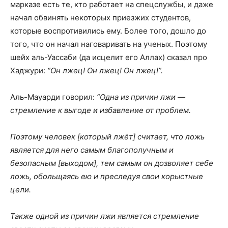
марказе есть те, кто работает на спецслужбы, и даже
начал обвинять некоторых приезжих студентов,
которые воспротивились ему. Более того, дошло до
того, что он начал наговаривать на ученых. Поэтому
шейх аль-Уассаби (да исцелит его Аллах) сказал про
Хаджури:
“Он лжец! Он лжец! Он лжец!”.
Аль-Мауарди говорил:
“Одна из причин лжи —
стремление к выгоде и избавление от проблем.
Поэтому человек [который лжёт] считает, что ложь
является для него самым благополучным и
безопасным [выходом], тем самым он дозволяет себе
ложь, обольщаясь ею и преследуя свои корыстные
цели.
Также одной из причин лжи является стремление