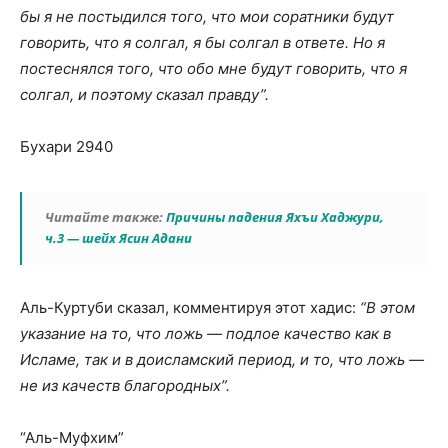
бы я не постыдился того, что мои соратники будут
говорить, что я солгал, я бы солгал в ответе. Но я
постеснялся того, что обо мне будут говорить, что я
солгал, и поэтому сказал правду”.
Бухари 2940
Читайте также:
Причины падения Яхъи Хаджури,
ч.3 — шейх Ясин Адани
Аль-Куртуби сказал, комментируя этот хадис:
“В этом
указание на то, что ложь — подлое качество как в
Исламе, так и в доисламский период, и то, что ложь —
не из качеств благородных”.
“Аль-Муфхим”