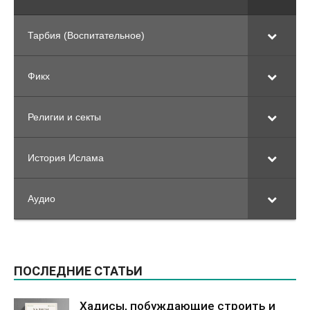
Тарбия (Воспитательное)
Фикх
Религии и секты
История Ислама
Аудио
ПОСЛЕДНИЕ СТАТЬИ
Хадисы, побуждающие строить и