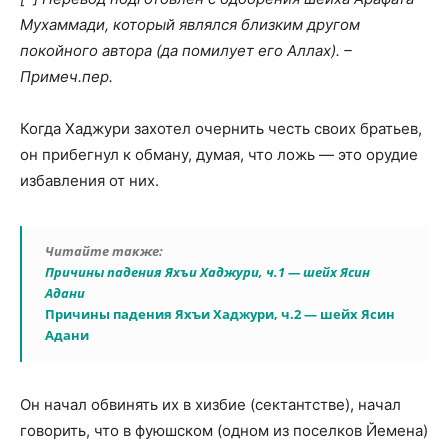
Мухаммади, который являлся близким другом
покойного автора (да помилует его Аллах). –
Примеч.пер.
Когда Хаджури захотел очернить честь своих братьев,
он прибегнул к обману, думая, что ложь — это орудие
избавления от них.
Читайте также:
Причины падения Яхъи Хаджури, ч.1 — шейх Ясин
Адани
Причины падения Яхъи Хаджури, ч.2 — шейх Ясин
Адани
Он начал обвинять их в хизбие (сектантстве), начал
говорить, что в фуюшском (одном из поселков Йемена)