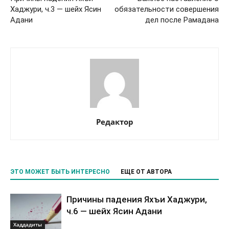
Хаджури, ч.3 — шейх Ясин
обязательности совершения
Адани
дел после Рамадана
Редактор
ЭТО МОЖЕТ БЫТЬ ИНТЕРЕСНО
ЕЩЕ ОТ АВТОРА
Причины падения Яхъи Хаджури,
ч.6 — шейх Ясин Адани
Хаддадиты