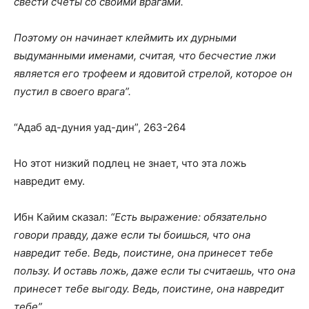
свести счеты со своими врагами.
Поэтому он начинает клеймить их дурными
выдуманными именами, считая, что бесчестие лжи
является его трофеем и ядовитой стрелой, которое он
пустил в своего врага”.
“Адаб ад-дуния уад-дин”, 263-264
Но этот низкий подлец не знает, что эта ложь
навредит ему.
Ибн Кайим сказал:
“Есть выражение: обязательно
говори правду, даже если ты боишься, что она
навредит тебе. Ведь, поистине, она принесет тебе
пользу. И оставь ложь, даже если ты считаешь, что она
принесет тебе выгоду. Ведь, поистине, она навредит
тебе”.