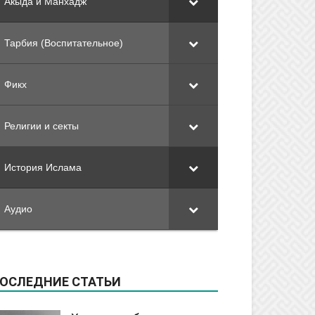
Акыда и Манхадж
Тарбия (Воспитательное)
Фикх
Религии и секты
История Ислама
Аудио
ОСЛЕДНИЕ СТАТЬИ