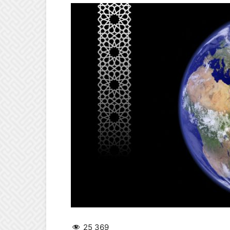
25 369