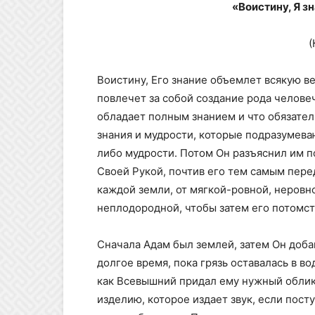
«Воистину, Я зн
(
Воистину, Его знание объемлет всякую ве
повлечет за собой создание рода челове
обладает полным знанием и что обязате
знания и мудрости, которые подразумеваю
либо мудрости. Потом Он разъяснил им п
Своей Рукой, почтив его тем самым пере
каждой земли, от мягкой-ровной, неровн
неплодородной, чтобы затем его потомст
Сначала Адам был землей, затем Он добави
долгое время, пока грязь оставалась в во
как Всевышний придал ему нужный облик,
изделию, которое издает звук, если посту