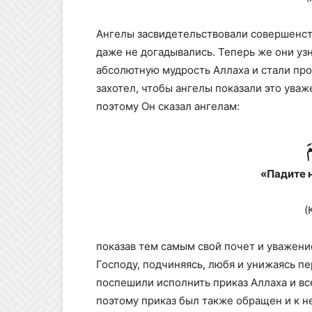
Ангелы засвидетельствовали совершенств
даже не догадывались. Теперь же они уз
абсолютную мудрость Аллаха и стали про
захотел, чтобы ангелы показали это уваж
поэтому Он сказал ангелам:
َ
«Падите 
(
показав тем самым свой почет и уважени
Господу, подчиняясь, любя и унижаясь п
поспешили исполнить приказ Аллаха и вс
поэтому приказ был также обращен и к н