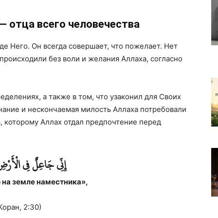
— отца всего человечества
де Него. Он всегда совершает, что пожелает. Нет
 происходили без воли и желания Аллаха, согласно
делениях, а также в том, что узаконил для Своих
нание и нескончаемая милость Аллаха потребовали
а, которому Аллах отдал предпочтение перед
إِنِّي جَاعِلٌ فِي الْأَرْض
 на земле наместника»,
Коран, 2:30)