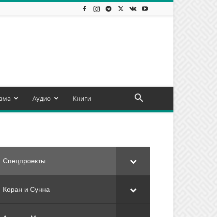
ама
Аудио
Книги
Спецпроекты
Коран и Сунна