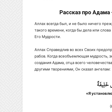
Рассказ про Адама 
Аллах всегда был, и не было ничего преж
такого времени, когда бы дела или слова
Его Мудрости.
Аллах Справедлив во всех Своих предопре
рабов. Когда всеобъемлющая мудрость, з
создания Адама, отца всего человечеств
другими творениями, Он сказал ангелам:
ِ خَلِيفَةً
«Я установлю
(