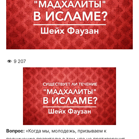
9 207
Вопрос:
«Когда мы, молодежь, призываем к
подчинению правителю в том, что не противоречит