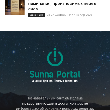
поминания, произносимых перед
сном
Ср 27 Шавваль 1447 = 15-Апр-2026
Зикр и дуа
Познавательный сайт об Исламе,
предоставляющий в доступной форме
информацию об основных вопросах религии,