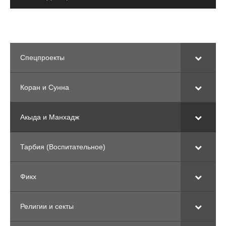
Спецпроекты
Коран и Сунна
Акыда и Манхадж
Тарбия (Воспитательное)
Фикх
Религии и секты