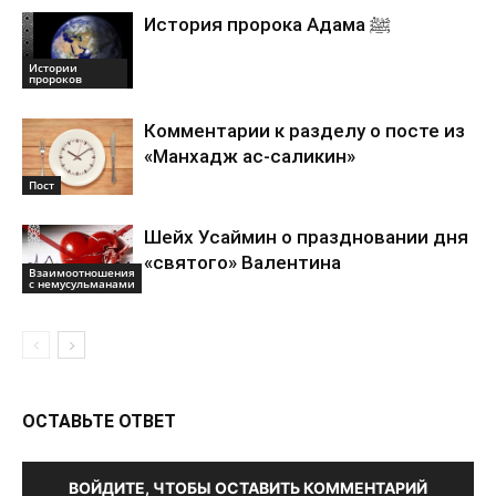
История пророка Адама ﷺ
Истории
пророков
Комментарии к разделу о посте из
«Манхадж ас-саликин»
Пост
Шейх Усаймин о праздновании дня
«святого» Валентина
Взаимоотношения
с немусульманами
ОСТАВЬТЕ ОТВЕТ
ВОЙДИТЕ, ЧТОБЫ ОСТАВИТЬ КОММЕНТАРИЙ