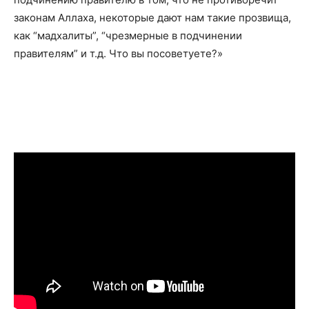
законам Аллаха, некоторые дают нам такие прозвища,
как “мадхалиты”, “чрезмерные в подчинении
правителям” и т.д. Что вы посоветуете?»