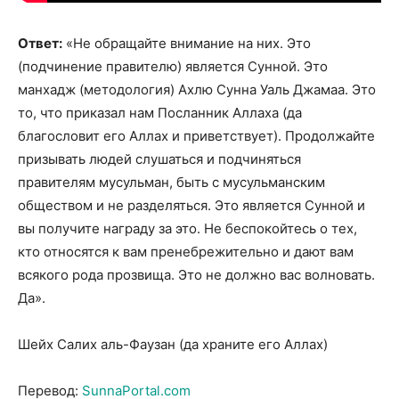
Ответ:
«Не обращайте внимание на них. Это
(подчинение правителю) является Сунной. Это
манхадж (методология) Ахлю Сунна Уаль Джамаа. Это
то, что приказал нам Посланник Аллаха (да
благословит его Аллах и приветствует). Продолжайте
призывать людей слушаться и подчиняться
правителям мусульман, быть с мусульманским
обществом и не разделяться. Это является Сунной и
вы получите награду за это. Не беспокойтесь о тех,
кто относятся к вам пренебрежительно и дают вам
всякого рода прозвища. Это не должно вас волновать.
Да».
Шейх Салих аль-Фаузан (да храните его Аллах)
Перевод:
SunnaPortal.com