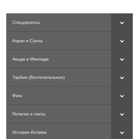
Спецпроекты
Коран и Сунна
Акыда и Манхадж
Тарбия (Воспитательное)
Фикх
Религии и секты
История Ислама