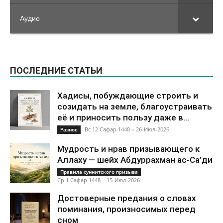
Аудио
ПОСЛЕДНИЕ СТАТЬИ
Хадисы, побуждающие строить и
созидать на земле, благоустраивать
её и приносить пользу даже в...
Вс 12 Сафар 1448 = 26-Июл-2026
Разное
Мудрость и нрав призывающего к
Аллаху — шейх Абдуррахман ас-Са’ди
Правила суннитского призыва
Ср 1 Сафар 1448 = 15-Июл-2026
Достоверные предания о словах
поминания, произносимых перед
сном