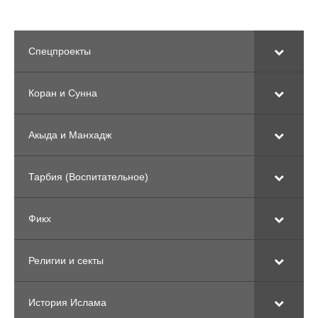
Спецпроекты
Коран и Сунна
Акыда и Манхадж
Тарбия (Воспитательное)
Фикх
Религии и секты
История Ислама