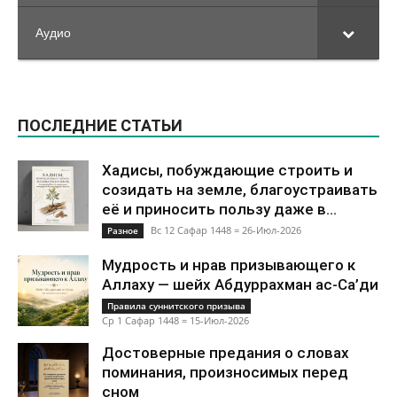
Аудио
ПОСЛЕДНИЕ СТАТЬИ
Хадисы, побуждающие строить и
созидать на земле, благоустраивать
её и приносить пользу даже в...
Вс 12 Сафар 1448 = 26-Июл-2026
Разное
Мудрость и нрав призывающего к
Аллаху — шейх Абдуррахман ас-Са’ди
Правила суннитского призыва
Ср 1 Сафар 1448 = 15-Июл-2026
Достоверные предания о словах
поминания, произносимых перед
сном