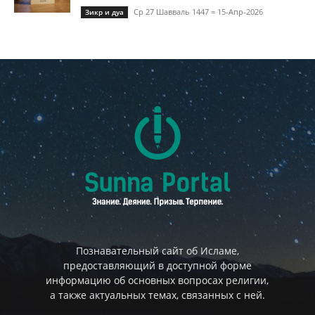
Ср 27 Шавваль 1447 = 15-Апр-2026
Зикр и дуа
Познавательный сайт об Исламе,
предоставляющий в доступной форме
информацию об основных вопросах религии,
а также актуальных темах, связанных с ней.