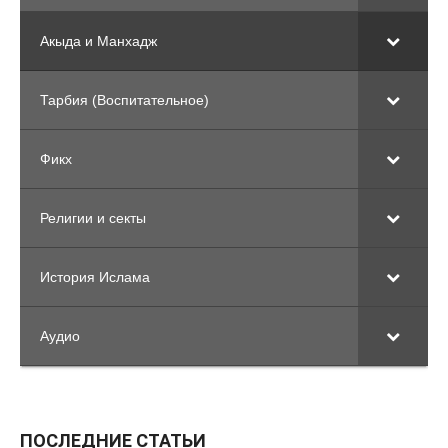
Акыда и Манхадж
Тарбия (Воспитательное)
Фикх
Религии и секты
История Ислама
Аудио
ПОСЛЕДНИЕ СТАТЬИ