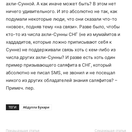
ахли-Сунной. А как иначе может быть? В этом нет
ничего удивительного. И это абсолютно не так, как
подумали некоторые люди, что они сказали что-то
«новое», подняв тему «на связи». Разве было, чтобы
кто-то из числа ахли-Сунны СНГ (не из мумайитов и
хаддадитов, которые ложно приписывают себя к
Сунне) не поддерживали связь хоть с кем-либо из
числа других ахли-Сунны? И разве есть хоть один
пример призывающего саляфита в СНГ, который
абсолютно не писал SMS, не звонил и не посещал
никого из других обладателей знания саляфитов? –
Примеч. пер.
ТЕГИ
Абдулла Бухари
Предыдущая статья
Следующая статья