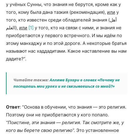
у учёных Сунны, что знания не берутся, кроме как у
того, кому была дана тазкия (рекомендация),
или
у
того, кто известен среди обладателей знания (أهل
العلم),
или
[1]
у того, кто на связи с ними, и знания не
приобретаются у первого встречного. И мы идём по
этому манхаджу и по этой дороге. А некоторые братья
называют нас хаддадитами. Какое наставление вы нам
дадите?”.
Читайте также:
Алляма Бухари о словах «Почему не
посещаешь мои уроки и не связываешься со мной?»
Ответ
: “Основа в обучении, что знания — это религия.
Поэтому они не приобретаются у кого попало.
“Поистине, эти знания — религия. Так смотрите же, у
кого вы берете свою религию”.
Это установленное