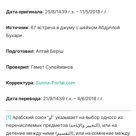
Дата оригинала
: 25/8/1439 г.х. – 11/5/2018 г.г.
Источник
: 67 встреча в джуму с шейхом Абдуллой
Бухари
Подготовил
: Алтай Берiш
Проверил
: Гамет Сулейманов
Корректура
:
Sunna-Portal.com
Дата перевода
: 21/9/1439 г.х. – 6/6/2018 г.г.
[1]
Арабский союз “أو” указывает на выбор одного из
перечисляемых предметов (التخيير والإباحة), или на
деление между ними (التقسيم), или на сомнение между