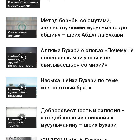
Взаимоотношения
с верующими
Метод борьбы со смутами,
захлестнувшими мусульманскую
Одиночные
общину — шейх Абдулла Бухари
лекции
Алляма Бухари о словах «Почему не
Любовь -
посещаешь мои уроки и не
ненависть,
дружба -
связываешься со мной?»
непричастность
Насыха шейха Бухари по теме
«непонятный брат»
Правила
суннитского
призыва
Добросовестность и саляфия –
это добавочные описания к
Правила
джарха и
мусульманину — шейх Бухари
тадиля