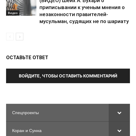
(ВИДЕО) Шейх А. Бухари о
приписывании к ученым мнения о
Видео
незаконности правителей-
мусульман, судящих не по шариату
ОСТАВЬТЕ ОТВЕТ
ВОЙДИТЕ, ЧТОБЫ ОСТАВИТЬ КОММЕНТАРИЙ
Спецпроекты
Коран и Сунна