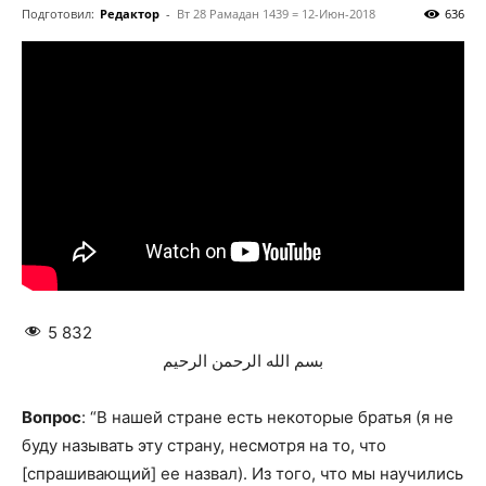
Подготовил:
Редактор
-
Вт 28 Рамадан 1439 = 12-Июн-2018
636
5 832
بسم الله الرحمن الرحيم
Вопрос
: “В нашей стране есть некоторые братья (я не
буду называть эту страну, несмотря на то, что
[спрашивающий] ее назвал). Из того, что мы научились