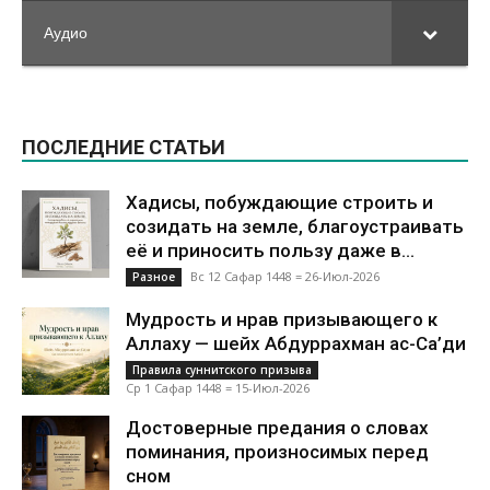
Аудио
ПОСЛЕДНИЕ СТАТЬИ
Хадисы, побуждающие строить и
созидать на земле, благоустраивать
её и приносить пользу даже в...
Вс 12 Сафар 1448 = 26-Июл-2026
Разное
Мудрость и нрав призывающего к
Аллаху — шейх Абдуррахман ас-Са’ди
Правила суннитского призыва
Ср 1 Сафар 1448 = 15-Июл-2026
Достоверные предания о словах
поминания, произносимых перед
сном