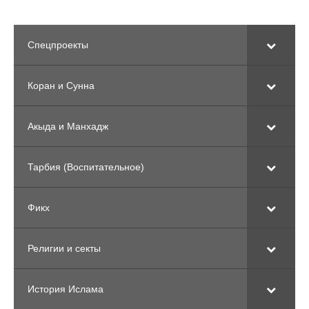
Спецпроекты
Коран и Сунна
Акыда и Манхадж
Тарбия (Воспитательное)
Фикх
Религии и секты
История Ислама