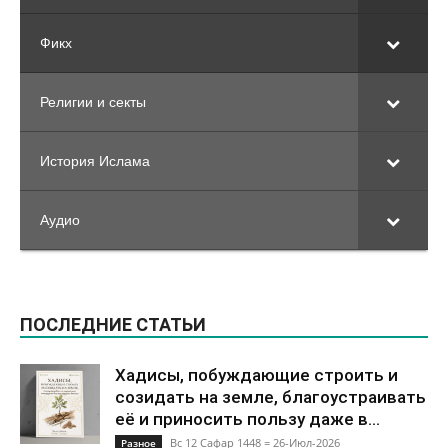
Фикх
Религии и секты
История Ислама
Аудио
ПОСЛЕДНИЕ СТАТЬИ
Хадисы, побуждающие строить и
созидать на земле, благоустраивать
её и приносить пользу даже в...
Вс 12 Сафар 1448 = 26-Июл-2026
Разное