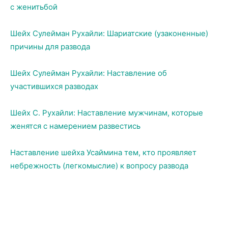
с женитьбой
Шейх Сулейман Рухайли: Шариатские (узаконенные)
причины для развода
Шейх Сулейман Рухайли: Наставление об
участившихся разводах
Шейх С. Рухайли: Наставление мужчинам, которые
женятся с намерением развестись
Наставление шейха Усаймина тем, кто проявляет
небрежность (легкомыслие) к вопросу развода