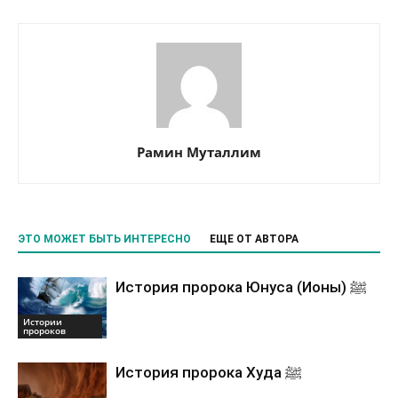
Рамин Муталлим
ЭТО МОЖЕТ БЫТЬ ИНТЕРЕСНО
ЕЩЕ ОТ АВТОРА
История пророка Юнуса (Ионы) ﷺ
Истории
пророков
История пророка Худа ﷺ