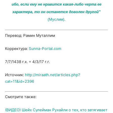
ибо, если ему не нравится какая-либо черта ее
характера, то он останется доволен другой”
(Муслим).
Перевод: Рамин Муталлим
Корректура:
Sunna-Portal.com
7/7/1438 г.х. = 4/3/17 г.г.
Источник:
http://miraath.net/articles.php?
cat=11&id=2396
Смотрите также:
(ВИДЕО) Шейх Сулейман Рухайли о тех, кто затягивает