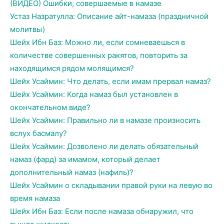
(ВИДЕО) Ошибки, совершаемые в намазе
Устаз Назратулла: Описание айт-намаза (праздничной
молитвы)
Шейх Ибн Баз: Можно ли, если сомневаешься в
количестве совершенных ракятов, повторить за
находящимся рядом молящимся?
Шейх Усаймин: Что делать, если имам прервал намаз?
Шейх Усаймин: Когда намаз был установлен в
окончательном виде?
Шейх Усаймин: Правильно ли в намазе произносить
вслух басмалу?
Шейх Усаймин: Дозволено ли делать обязательный
намаз (фард) за имамом, который делает
дополнительный намаз (нафиль)?
Шейх Усаймин о складывании правой руки на левую во
время намаза
Шейх Ибн Баз: Если после намаза обнаружил, что