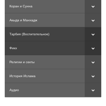
Коран и Сунна
Акыда и Манхадж
Тарбия (Воспитательное)
Фикх
Религии и секты
История Ислама
Аудио