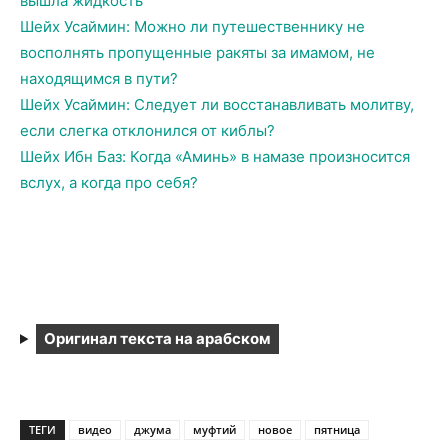
вышла жидкость
Шейх Усаймин: Можно ли путешественнику не
восполнять пропущенные ракяты за имамом, не
находящимся в пути?
Шейх Усаймин: Следует ли восстанавливать молитву,
если слегка отклонился от киблы?
Шейх Ибн Баз: Когда «Аминь» в намазе произносится
вслух, а когда про себя?
Оригинал текста на арабском
ТЕГИ
видео
джума
муфтий
новое
пятница