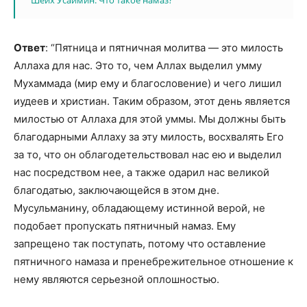
Ответ
: “Пятница и пятничная молитва — это милость
Аллаха для нас. Это то, чем Аллах выделил умму
Мухаммада (мир ему и благословение) и чего лишил
иудеев и христиан. Таким образом, этот день является
милостью от Аллаха для этой уммы. Мы должны быть
благодарными Аллаху за эту милость, восхвалять Его
за то, что он облагодетельствовал нас ею и выделил
нас посредством нее, а также одарил нас великой
благодатью, заключающейся в этом дне.
Мусульманину, обладающему истинной верой, не
подобает пропускать пятничный намаз. Ему
запрещено так поступать, потому что оставление
пятничного намаза и пренебрежительное отношение к
нему являются серьезной оплошностью.