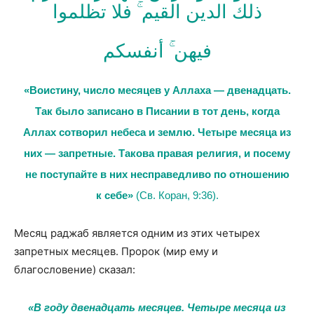
ذلك الدين القيم ۚ فلا تظلموا
فيهن ۚ أنفسكم
«Воистину, число месяцев у Аллаха — двенадцать.
Так было записано в Писании в тот день, когда
Аллах сотворил небеса и землю. Четыре месяца из
них — запретные. Такова правая религия, и посему
не поступайте в них несправедливо по отношению
к себе»
(Св. Коран, 9:36).
Месяц раджаб является одним из этих четырех
запретных месяцев. Пророк (мир ему и
благословение) сказал:
«В году двенадцать месяцев. Четыре месяца из