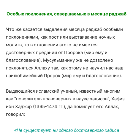
Особые поклонения, совершаемые в месяце раджаб
Что же касается выделения месяца раджаб особыми
поклонениями, как пост или выстаивание ночных
молитв, то в отношении этого не имеется
достоверных преданий от Пророка (мир ему и
благословение). Мусульманину же не дозволено
поклоняться Аллаху так, как этому не научил нас наш
наилюбимейший Пророк (мир ему и благословение).
Выдающийся исламский ученый, известный многим
как “повелитель правоверных в науке хадисов”, Хафиз
ибн Хаджар (1395-1474 гг.), да помилует его Аллах,
говорил:
«Не существует ни одного достоверного хадиса