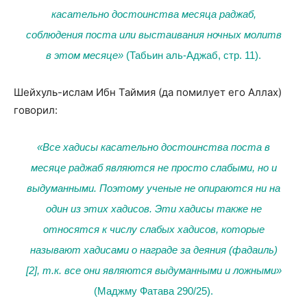
касательно достоинства месяца раджаб,
соблюдения поста или выстаивания ночных молитв
в этом месяце»
(Табьин аль-Аджаб, стр. 11).
Шейхуль-ислам Ибн Таймия (да помилует его Аллах)
говорил:
«Все хадисы касательно достоинства поста в
месяце раджаб являются не просто слабыми, но и
выдуманными. Поэтому ученые не опираются ни на
один из этих хадисов. Эти хадисы также не
относятся к числу слабых хадисов, которые
называют хадисами о награде за деяния (фадаиль)
[2]
, т.к. все они являются выдуманными и ложными»
(Маджму Фатава 290/25).