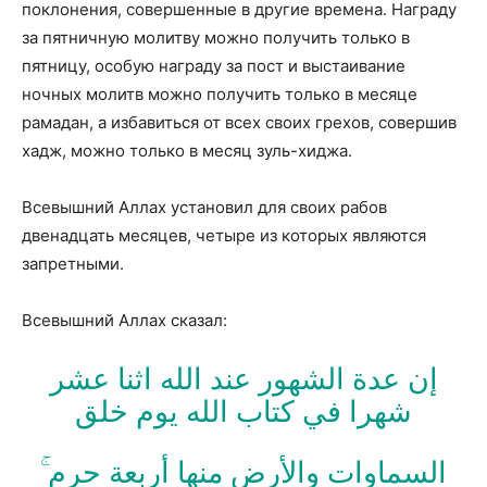
поклонения, совершенные в другие времена. Награду
за пятничную молитву можно получить только в
пятницу, особую награду за пост и выстаивание
ночных молитв можно получить только в месяце
рамадан, а избавиться от всех своих грехов, совершив
хадж, можно только в месяц зуль-хиджа.
Всевышний Аллах установил для своих рабов
двенадцать месяцев, четыре из которых являются
запретными.
Всевышний Аллах сказал:
إن عدة الشهور عند الله اثنا عشر
شهرا في كتاب الله يوم خلق
السماوات والأرض منها أربعة حرم ۚ