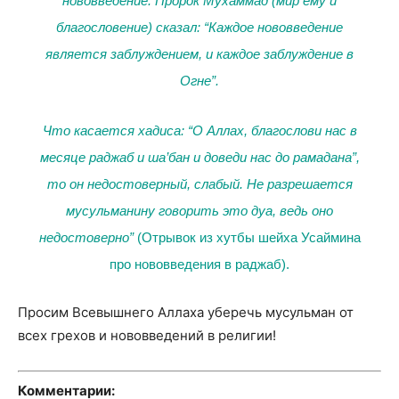
нововведение. Пророк Мухаммад (мир ему и
благословение) сказал: “Каждое нововведение
является заблуждением, и каждое заблуждение в
Огне”.
Что касается хадиса: “О Аллах, благослови нас в
месяце раджаб и ша’бан и доведи нас до рамадана”,
то он недостоверный, слабый. Не разрешается
мусульманину говорить это дуа, ведь оно
недостоверно”
(
Отрывок из хутбы шейха Усаймина
про нововведения в раджаб
).
Просим Всевышнего Аллаха уберечь мусульман от
всех грехов и нововведений в религии!
Комментарии: