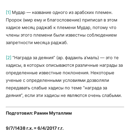
[1]
Мудар — название одного из арабских племен.
Пророк (мир ему и благословение) приписал в этом
хадисе месяц раджаб к племени Мудар, потому что
члены этого племени были известны соблюдением
запретности месяца раджаб.
[2]
“Награда за деяния” (ар. фадаиль а’маль) — это те
хадисы, в которых описываются различные награды за
определенные известные поклонения. Некоторые
ученые с определенными условиями дозволяли
передавать слабые хадисы по теме “награда за
деяния”, если эти хадисы не являются очень слабыми.
Подготовил: Рамин Муталлим
9/7/1438 г.х. = 6/4/2017 г.г.