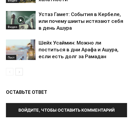
Видео
Устаз Гамет: События в Кербеле,
или почему шииты истязают себя
Видео
в день Ашура
Шейх Усаймин: Можно ли
поститься в дни Арафа и Ашура,
если есть долг за Рамадан
Пост
ОСТАВЬТЕ ОТВЕТ
ВОЙДИТЕ, ЧТОБЫ ОСТАВИТЬ КОММЕНТАРИЙ