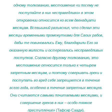
одному толкованию, местоимение «и посему не
поступайте в них несправедливо» в этом
откровении относится ко всем двенадцати
месяцам. Всевышний разъяснил, что сделал эти
месяцы временными промежутками для Своих рабов,
дабы те повиновались Ему, благодарили Его за
оказанную милость и остерегались несправедливых
поступков. Согласно другому толкованию, это
местоимение относится только к четырем
запретным месяцам, и поэтому совершать грехи и
поступать во вред себе запрещается в течение
всего года, особенно в течение запретных месяцев.
Они считаются самыми почитаемыми месяцами, и
совершение грехов в них – особо тяжкое
преступление»
(Тафсир Саади).