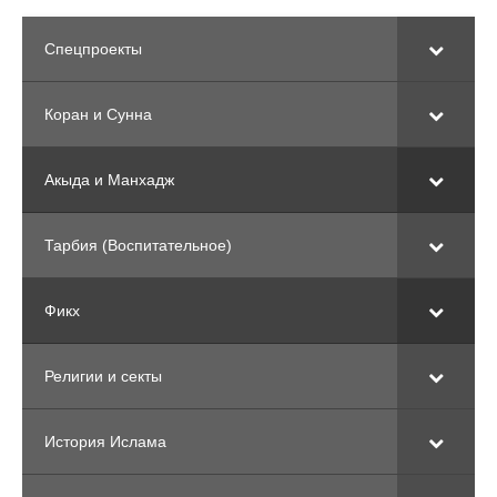
Спецпроекты
Коран и Сунна
Акыда и Манхадж
Тарбия (Воспитательное)
Фикх
Религии и секты
История Ислама