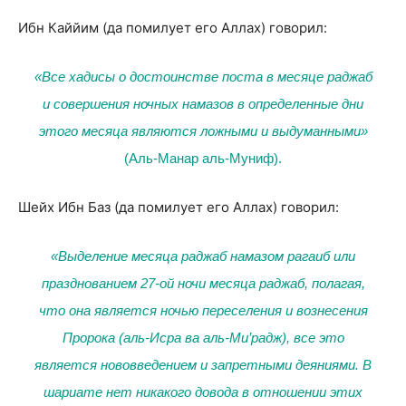
Ибн Каййим (да помилует его Аллах) говорил:
«Все хадисы о достоинстве поста в месяце раджаб
и совершения ночных намазов в определенные дни
этого месяца являются ложными и выдуманными»
(Аль-Манар аль-Муниф).
Шейх Ибн Баз (да помилует его Аллах) говорил:
«Выделение месяца раджаб намазом рагаиб или
празднованием 27-ой ночи месяца раджаб, полагая,
что она является ночью переселения и вознесения
Пророка (аль-Исра ва аль-Ми’радж), все это
является нововведением и запретными деяниями. В
шариате нет никакого довода в отношении этих