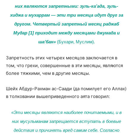
них являются запретными: зуль-ка’ада, зуль-
хиджа и мухаррам — эти три месяца идут друг за
другом. Четвертый запретный месяц раджаб
Мудар
[1]
приходит между месяцами джумада и
ша’бан»
(Бухари, Муслим).
Запретность этих четырех месяцов заключается в
том, что грехи, совершенные в эти месяцы, являются
более тяжкими, чем в другие месяцы.
Шейх Абдур-Рахман ас-Саади (да помилует его Аллах)
в толковании вышеприведенного аята говорил:
«Эти месяцы являются наиболее почитаемыми, и в
них мусульманам запрещается вступать в боевые
действия и причинять вред самим себе. Согласно