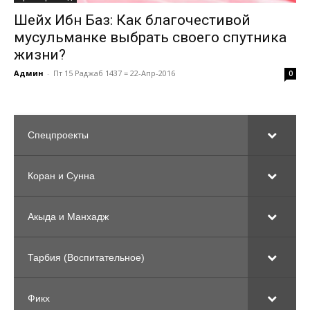
Шейх Ибн Баз: Как благочестивой
мусульманке выбрать своего спутника
жизни?
Админ
-
Пт 15 Раджаб 1437 = 22-Апр-2016
0
Спецпроекты
Коран и Сунна
Акыда и Манхадж
Тарбия (Воспитательное)
Фикх