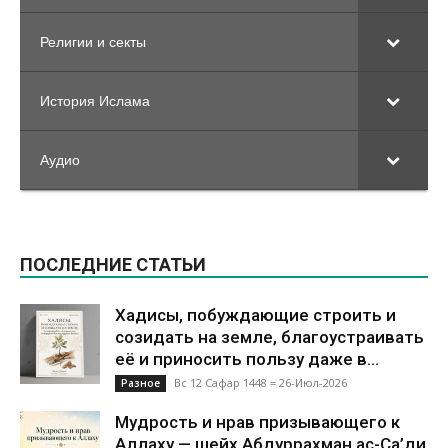
Религии и секты
История Ислама
Аудио
ПОСЛЕДНИЕ СТАТЬИ
Хадисы, побуждающие строить и
созидать на земле, благоустраивать
её и приносить пользу даже в...
Вс 12 Сафар 1448 = 26-Июл-2026
Разное
Мудрость и нрав призывающего к
Аллаху — шейх Абдуррахман ас-Са’ди