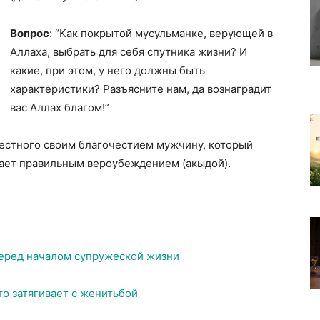
Вопрос
: “Как покрытой мусульманке, верующей в
Аллаха, выбрать для себя спутника жизни? И
какие, при этом, у него должны быть
характеристики? Разъясните нам, да вознаградит
вас Аллах благом!”
звестного своим благочестием мужчину, который
ает правильным вероубеждением (акыдой).
перед началом супружеской жизни
то затягивает с женитьбой