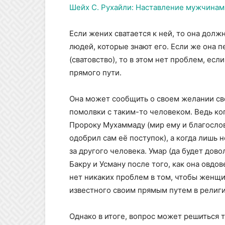
Шейх С. Рухайли: Наставление мужчинам
Если жених сватается к ней, то она дол
людей, которые знают его. Если же она 
(сватовство), то в этом нет проблем, ес
прямого пути.
Она может сообщить о своем желании сво
помолвки с таким-то человеком. Ведь к
Пророку Мухаммаду (мир ему и благослове
одобрил сам её поступок), а когда лишь 
за другого человека. Умар (да будет дов
Бакру и Усману после того, как она овдовела. 
нет никаких проблем в том, чтобы женщи
известного своим прямым путем в религи
Однако в итоге, вопрос может решиться т