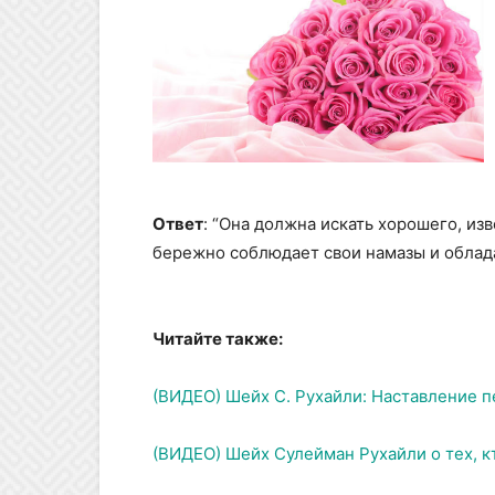
Ответ
: “Она должна искать хорошего, и
бережно соблюдает свои намазы и облад
Читайте также:
(ВИДЕО) Шейх С. Рухайли: Наставление 
(ВИДЕО) Шейх Сулейман Рухайли о тех, к