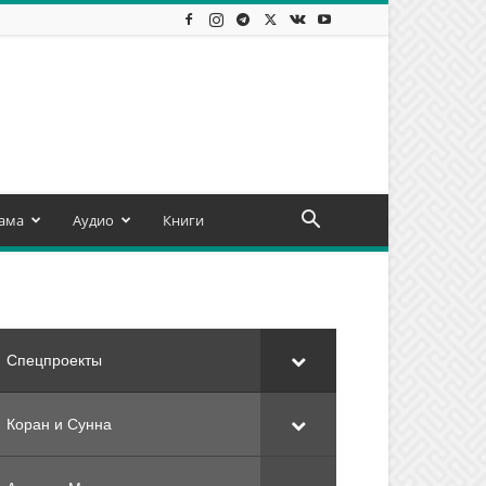
ама
Аудио
Книги
Спецпроекты
Коран и Сунна