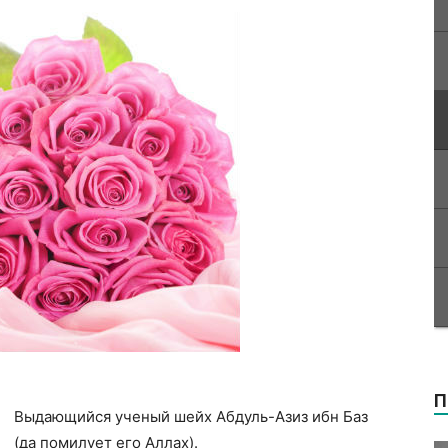
П
Выдающийся ученый шейх Абдуль-Азиз ибн Баз
(да помилует его Аллах).