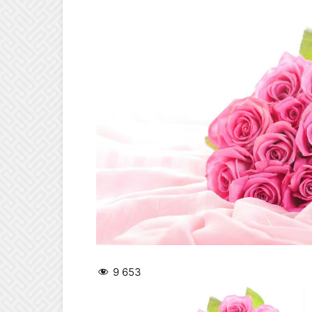
9 653