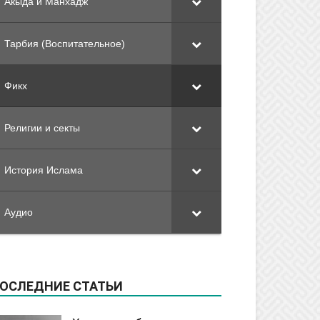
Акыда и Манхадж
Тарбия (Воспитательное)
Фикх
Религии и секты
История Ислама
Аудио
ОСЛЕДНИЕ СТАТЬИ