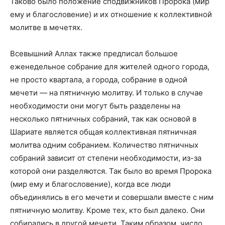
Таково было положение сподвижников Пророка (мир
ему и благословение) и их отношение к коллективной
молитве в мечетях.
Всевышний Аллах также предписал большое
еженедельное собрание для жителей одного города,
не просто квартала, а города, собрание в одной
мечети — на пятничную молитву. И только в случае
необходимости они могут быть разделены на
несколько пятничных собраний, так как основой в
Шариате является общая коллективная пятничная
молитва одним собранием. Количество пятничных
собраний зависит от степени необходимости, из-за
которой они разделяются. Так было во время Пророка
(мир ему и благословение), когда все люди
объединялись в его мечети и совершали вместе с ним
пятничную молитву. Кроме тех, кто был далеко. Они
собирались в другой мечети. Таким образом, число