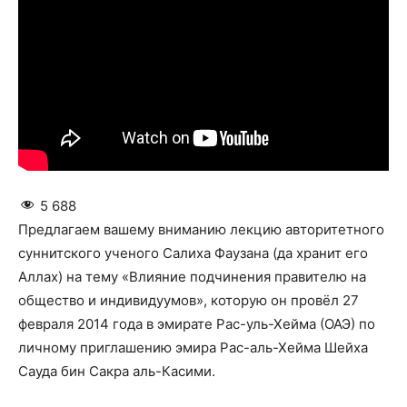
5 688
Предлагаем вашему вниманию лекцию авторитетного
суннитского ученого Салиха Фаузана (да хранит его
Аллах) на тему «Влияние подчинения правителю на
общество и индивидуумов», которую он провёл 27
февраля 2014 года в эмирате Рас-уль-Хейма (ОАЭ) по
личному приглашению эмира Рас-аль-Хейма Шейха
Сауда бин Сакра аль-Касими.