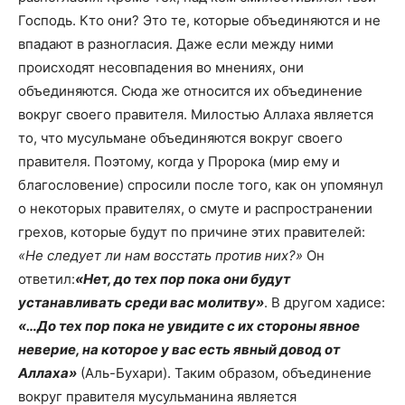
Господь. Кто они? Это те, которые объединяются и не
впадают в разногласия. Даже если между ними
происходят несовпадения во мнениях, они
объединяются. Сюда же относится их объединение
вокруг своего правителя. Милостью Аллаха является
то, что мусульмане объединяются вокруг своего
правителя. Поэтому, когда у Пророка (мир ему и
благословение) спросили после того, как он упомянул
о некоторых правителях, о смуте и распространении
грехов, которые будут по причине этих правителей:
«Не следует ли нам восстать против них?»
Он
ответил:
«Нет, до тех пор пока они будут
устанавливать среди вас молитву»
. В другом хадисе:
«…До тех пор пока не увидите с их стороны явное
неверие, на которое у вас есть явный довод от
Аллаха»
(Аль-Бухари). Таким образом, объединение
вокруг правителя мусульманина является