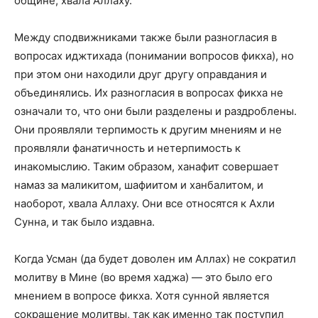
общине, хвала Аллаху.
Между сподвижниками также были разногласия в
вопросах иджтихада (понимании вопросов фикха), но
при этом они находили друг другу оправдания и
объединялись. Их разногласия в вопросах фикха не
означали то, что они были разделены и раздроблены.
Они проявляли терпимость к другим мнениям и не
проявляли фанатичность и нетерпимость к
инакомыслию. Таким образом, ханафит совершает
намаз за маликитом, шафиитом и ханбалитом, и
наоборот, хвала Аллаху. Они все относятся к Ахли
Сунна, и так было издавна.
Когда Усман (да будет доволен им Аллах) не сократил
молитву в Мине (во время хаджа) — это было его
мнением в вопросе фикха. Хотя сунной является
сокращение молитвы, так как именно так поступил