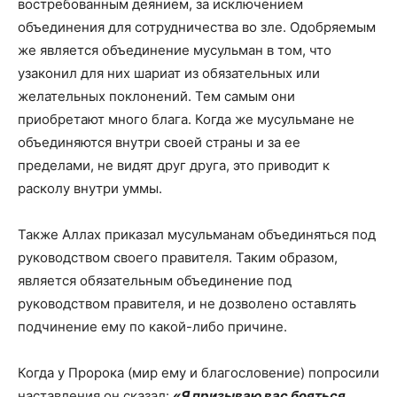
востребованным деянием, за исключением
объединения для сотрудничества во зле. Одобряемым
же является объединение мусульман в том, что
узаконил для них шариат из обязательных или
желательных поклонений. Тем самым они
приобретают много блага. Когда же мусульмане не
объединяются внутри своей страны и за ее
пределами, не видят друг друга, это приводит к
расколу внутри уммы.
Также Аллах приказал мусульманам объединяться под
руководством своего правителя. Таким образом,
является обязательным объединение под
руководством правителя, и не дозволено оставлять
подчинение ему по какой-либо причине.
Когда у Пророка (мир ему и благословение) попросили
наставления он сказал:
«Я призываю вас бояться