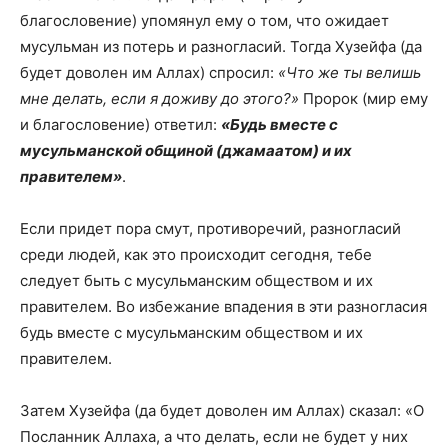
благословение) упомянул ему о том, что ожидает
мусульман из потерь и разногласий. Тогда Хузейфа (да
будет доволен им Аллах) спросил:
«Что же ты велишь
мне делать, если я доживу до этого?»
Пророк (мир ему
и благословение) ответил:
«Будь вместе с
мусульманской общиной (джамаатом) и их
правителем»
.
Если придет пора смут, противоречий, разногласий
среди людей, как это происходит сегодня, тебе
следует быть с мусульманским обществом и их
правителем. Во избежание впадения в эти разногласия
будь вместе с мусульманским обществом и их
правителем.
Затем Хузейфа (да будет доволен им Аллах) сказал: «О
Посланник Аллаха, а что делать, если не будет у них