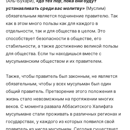
(Аль-Бухари),
«до тех пор, пока они будут
устанавливать среди вас молитву»
(Муслим)
обязательным является подчинение правителю. Так
как в этом много пользы как для каждого в
отдельности, так и для общества в целом. Это
способствует безопасности в обществе, его
стабильности, а также достижению великой пользы
для общества. Если ты находишься вместе с
мусульманским обществом и их правителем.
Также, чтобы правитель был законным, не является
обязательным, чтобы у всех мусульман был один
общий правитель. Претворение этого положения в
жизнь стало невозможным на протяжении многих
веков. С момента развала Аббаситского Халифата
мусульмане стали проживать в различных регионах и
государствах, у каждого из которых появился свой
правитель из числа мусульман. Сегодня существует