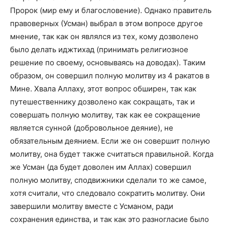
Пророк (мир ему и благословение). Однако правитель
правоверных (Усман) выбрал в этом вопросе другое
мнение, так как он являлся из тех, кому дозволено
было делать иджтихад (принимать религиозное
решение по своему, основываясь на доводах). Таким
образом, он совершил полную молитву из 4 ракатов в
Мине. Хвала Аллаху, этот вопрос обширен, так как
путешественнику дозволено как сокращать, так и
совершать полную молитву, так как ее сокращение
является сунной (добровольное деяние), не
обязательным деянием. Если же он совершит полную
молитву, она будет также считаться правильной. Когда
же Усман (да будет доволен им Аллах) совершил
полную молитву, сподвижники сделали то же самое,
хотя считали, что следовало сократить молитву. Они
завершили молитву вместе с Усманом, ради
сохранения единства, и так как это разногласие было