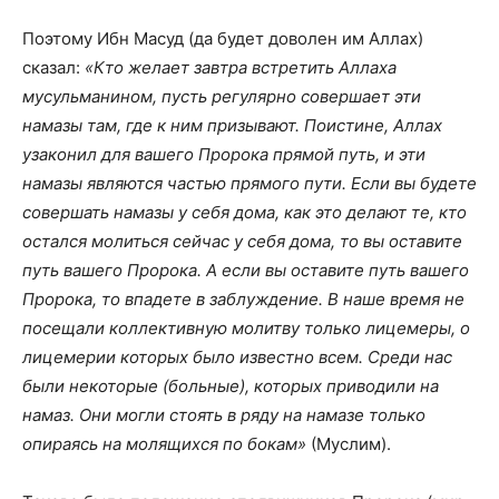
Поэтому Ибн Масуд (да будет доволен им Аллах)
сказал:
«Кто желает завтра встретить Аллаха
мусульманином, пусть регулярно совершает эти
намазы там, где к ним призывают. Поистине, Аллах
узаконил для вашего Пророка прямой путь, и эти
намазы являются частью прямого пути. Если вы будете
совершать намазы у себя дома, как это делают те, кто
остался молиться сейчас у себя дома, то вы оставите
путь вашего Пророка. А если вы оставите путь вашего
Пророка, то впадете в заблуждение. В наше время не
посещали коллективную молитву только лицемеры, о
лицемерии которых было известно всем. Среди нас
были некоторые (больные), которых приводили на
намаз.
Они могли стоять в ряду на намазе только
опираясь на молящихся по бокам»
(Муслим).