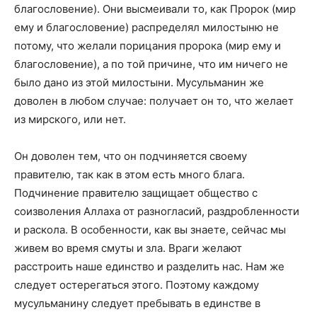
благословение). Они высмеивали то, как Пророк (мир
ему и благословение) распределял милостыню не
потому, что желали порицания пророка (мир ему и
благословение), а по той причине, что им ничего не
было дано из этой милостыни. Мусульманин же
доволен в любом случае: получает он то, что желает
из мирского, или нет.
Он доволен тем, что он подчиняется своему
правителю, так как в этом есть много блага.
Подчинение правителю защищает общество с
соизволения Аллаха от разногласий, раздробленности
и раскола. В особенности, как вы знаете, сейчас мы
живем во время смуты и зла. Враги желают
расстроить наше единство и разделить нас. Нам же
следует остерегаться этого. Поэтому каждому
мусульманину следует пребывать в единстве в