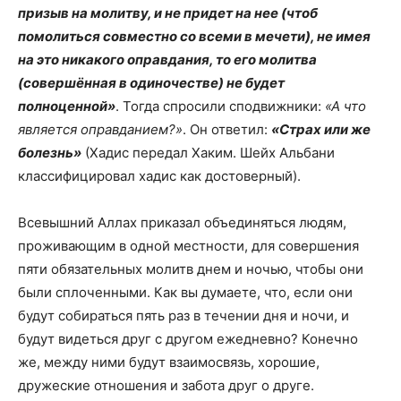
призыв на молитву, и не придет на нее (чтоб
помолиться совместно со всеми в мечети), не имея
на это никакого оправдания, то его молитва
(совершённая в одиночестве) не будет
полноценной»
. Тогда спросили сподвижники:
«А что
является оправданием?»
. Он ответил:
«Страх или же
болезнь»
(Хадис передал Хаким. Шейх Альбани
классифицировал хадис как достоверный).
Всевышний Аллах приказал объединяться людям,
проживающим в одной местности, для совершения
пяти обязательных молитв днем и ночью, чтобы они
были сплоченными. Как вы думаете, что, если они
будут собираться пять раз в течении дня и ночи, и
будут видеться друг с другом ежедневно? Конечно
же, между ними будут взаимосвязь, хорошие,
дружеские отношения и забота друг о друге.