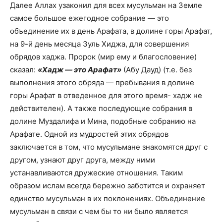
Далее Аллах узаконил для всех мусульман на Земле
самое большое ежегодное собрание — это
объединение их в день Арафата, в долине горы Арафат,
на 9-й день месяца Зуль Хиджа, для совершения
обрядов хаджа. Пророк (мир ему и благословение)
сказал:
«Хадж — это Арафат»
(Абу Дауд) (т.е. без
выполнения этого обряда — пребывания в долине
горы Арафат в отведенное для этого время- хадж не
действителен). А также последующие собрания в
долине Муздалифа и Мина, подобные собранию на
Арафате. Одной из мудростей этих обрядов
заключается в том, что мусульмане знакомятся друг с
другом, узнают друг друга, между ними
устанавливаются дружеские отношения. Таким
образом ислам всегда бережно заботится и охраняет
единство мусульман в их поклонениях. Объединение
мусульман в связи с чем бы то ни было является