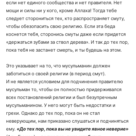
если нет единого сообщества и нет правителя. Нет
мощи и силы ни у кого, кроме Аллаха! Тогда тебе
следует сторониться тех, кто распространяет смуту,
чтобы обезопасить свою религию. Если эта беда
коснется тебя, сторонись смуты даже если придется
«держаться зубами за ствол дерева». И так до тех пор,
пока тебя не застанет смерть, и ты будешь на этом.
Это указывает на то, что мусульманин должен
заботиться о своей религии (в период смут).
И не является условием для подчинения правителю
мусульман то, чтобы он полностью придерживался
всех постановлений религии и был безупречным
мусульманином. У него могут быть недостатки и
грехи. Однако до тех пор, пока он не стал
неверующим, нам приказано слушаться и подчиняться
ему.
«До тех пор, пока вы не увидите явное неверие»