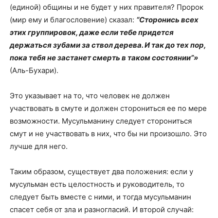
(единой) общины и не будет у них правителя? Пророк
(мир ему и благословение) сказал:
“Сторонись всех
этих группировок, даже если тебе придется
держаться зубами за ствол дерева. И так до тех пор,
пока тебя не застанет смерть в таком состоянии”»
(Аль-Бухари).
Это указывает на то, что человек не должен
участвовать в смуте и должен сторониться ее по мере
возможности. Мусульманину следует сторониться
смут и не участвовать в них, что бы ни произошло. Это
лучше для него.
Таким образом, существует два положения: если у
мусульман есть целостность и руководитель, то
следует быть вместе с ними, и тогда мусульманин
спасет себя от зла и разногласий. И второй случай: