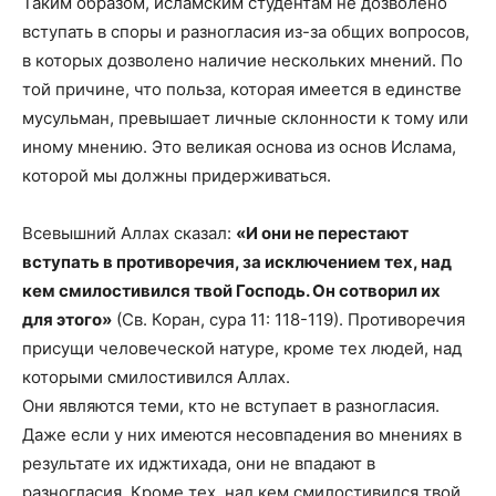
Таким образом, исламским студентам не дозволено
вступать в споры и разногласия из-за общих вопросов,
в которых дозволено наличие нескольких мнений. По
той причине, что польза, которая имеется в единстве
мусульман, превышает личные склонности к тому или
иному мнению. Это великая основа из основ Ислама,
которой мы должны придерживаться.
Всевышний Аллах сказал:
«И они не перестают
вступать в противоречия, за исключением тех, над
кем смилостивился твой Господь. Он сотворил их
для этого»
(Св. Коран, сура 11: 118-119). Противоречия
присущи человеческой натуре, кроме тех людей, над
которыми смилостивился Аллах.
Они являются теми, кто не вступает в разногласия.
Даже если у них имеются несовпадения во мнениях в
результате их иджтихада, они не впадают в
разногласия. Кроме тех, над кем смилостивился твой