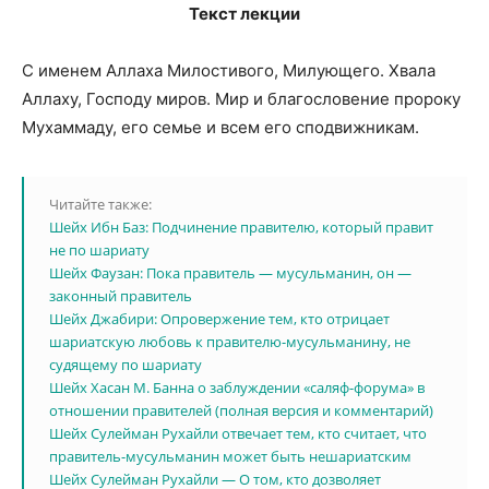
Текст лекции
С именем Аллаха Милостивого, Милующего. Хвала
Аллаху, Господу миров. Мир и благословение пророку
Мухаммаду, его семье и всем его сподвижникам.
Читайте также:
Шейх Ибн Баз: Подчинение правителю, который правит
не по шариату
Шейх Фаузан: Пока правитель — мусульманин, он —
законный правитель
Шейх Джабири: Опровержение тем, кто отрицает
шариатскую любовь к правителю-мусульманину, не
судящему по шариату
Шейх Хасан М. Банна о заблуждении «саляф-форума» в
отношении правителей (полная версия и комментарий)
Шейх Сулейман Рухайли отвечает тем, кто считает, что
правитель-мусульманин может быть нешариатским
Шейх Сулейман Рухайли — О том, кто дозволяет