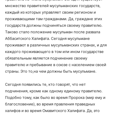
множество правителей мусульманских государств,
каждый из которых управляет своим регионом и
проживающими там гражданами. Да, граждане этих
государств должны подчиняться своему правителю.
Таково стало положение мусульман после развала
Аббаситского Халифата. Сегодня мусульмане
проживают в различных мусульманских странах, и для
каждого проживающего в том или ином государстве
обязательным является подчинение своему
правителю и пребывание в союзе с населением своей
страны. Это то,на чем должны быть мусульмане.
Сегодня появились те, кто говорят, что нет
подчинения, кроме как одному единому правителю.
Подобно тому, как было во время Пророка (мир ему и
благословение), во время правления праведных
халифов и во время Омавитского Халифата. Да, это