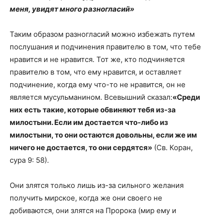
меня, увидят много разногласий»
Таким образом разногласий можно избежать путем
послушания и подчинения правителю в том, что тебе
нравится и не нравится. Тот же, кто подчиняется
правителю в том, что ему нравится, и оставляет
подчинение, когда ему что-то не нравится, он не
является мусульманином. Всевышний сказал:
«Среди
них есть такие, которые обвиняют тебя из-за
милостыни. Если им достается что-либо из
милостыни, то они остаются довольны, если же им
ничего не достается, то они сердятся»
(Св. Коран,
сура 9: 58).
Они злятся только лишь из-за сильного желания
получить мирское, когда же они своего не
добиваются, они злятся на Пророка (мир ему и