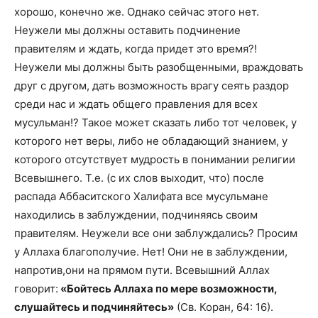
хорошо, конечно же. Однако сейчас этого нет.
Неужели мы должны оставить подчинение
правителям и ждать, когда придет это время?!
Неужели мы должны быть разобщенными, враждовать
друг с другом, дать возможность врагу сеять раздор
среди нас и ждать общего правления для всех
мусульман!? Такое может сказать либо тот человек, у
которого нет веры, либо не обладающий знанием, у
которого отсутствует мудрость в понимании религии
Всевышнего. Т.е. (с их слов выходит, что) после
распада Аббаситского Халифата все мусульмане
находились в заблуждении, подчиняясь своим
правителям. Неужели все они заблуждались? Просим
у Аллаха благополучие. Нет! Они не в заблуждении,
напротив,они на прямом пути. Всевышний Аллах
говорит:
«Бойтесь Аллаха по мере возможности,
слушайтесь и подчиняйтесь»
(Св. Коран, 64: 16).