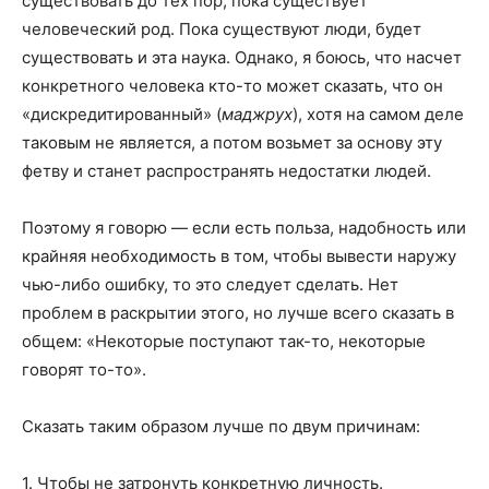
существовать до тех пор, пока существует
человеческий род. Пока существуют люди, будет
существовать и эта наука. Однако, я боюсь, что насчет
конкретного человека кто-то может сказать, что он
«дискредитированный» (
маджрух
), хотя на самом деле
таковым не является, а потом возьмет за основу эту
фетву и станет распространять недостатки людей.
Поэтому я говорю — если есть польза, надобность или
крайняя необходимость в том, чтобы вывести наружу
чью-либо ошибку, то это следует сделать. Нет
проблем в раскрытии этого, но лучше всего сказать в
общем: «Некоторые поступают так-то, некоторые
говорят то-то».
Сказать таким образом лучше по двум причинам:
1. Чтобы не затронуть конкретную личность.