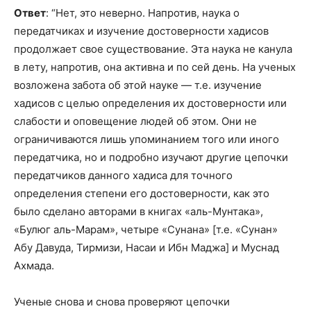
Ответ
: “Нет, это неверно. Напротив, наука о
передатчиках и изучение достоверности хадисов
продолжает свое существование. Эта наука не канула
в лету, напротив, она активна и по сей день. На ученых
возложена забота об этой науке — т.е. изучение
хадисов с целью определения их достоверности или
слабости и оповещение людей об этом. Они не
ограничиваются лишь упоминанием того или иного
передатчика, но и подробно изучают другие цепочки
передатчиков данного хадиса для точного
определения степени его достоверности, как это
было сделано авторами в книгах «аль-Мунтака»,
«Булюг аль-Марам», четыре «Сунана» [т.е. «Сунан»
Абу Давуда, Тирмизи, Насаи и Ибн Маджа] и Муснад
Ахмада.
Ученые снова и снова проверяют цепочки