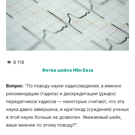
8 118
Фетва шейха Ибн База
Вопрос
: “По поводу науки хадисоведения, а именно
рекомендации (
тадиль
) и дискредитации (
джарх
)
передатчиков хадисов — некоторые считают, что эта
наука давно завершена, и
иджтихад
(суждения) ученых
в этой науке больше не дозволен. Уважаемый шейх,
ваше мнение по этому поводу?”.