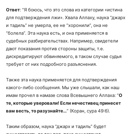
Ответ
: “Я боюсь, что это слова из категории «истина
для подтверждения лжи». Хвала Аллаху, наука “джарх
и тадиль” не умерла, ее не “хоронили”, она не
“болела”. Эта наука есть, и она применяется в
судебных разбирательствах. Например, свидетели
дают показания против стороны защиты, т.е.
дискредитируют обвиняемого, в таком случае судья
требует от них подробного разъяснения.
Также эта наука применяется для подтверждения
какого-либо сообщения. Мы уже слышали, как наш
имам прочел в намазе слова Всевышнего Аллаха: “
О
те, которые уверовали! Если нечестивец принесет
вам весть, то разузнайте…
” (Коран, сура 49:6).
Таким образом, наука “джарх и тадиль” будет