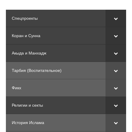
Спецпроекты
Коран и Сунна
Акыда и Манхадж
Тарбия (Воспитательное)
Фикх
Религии и секты
История Ислама