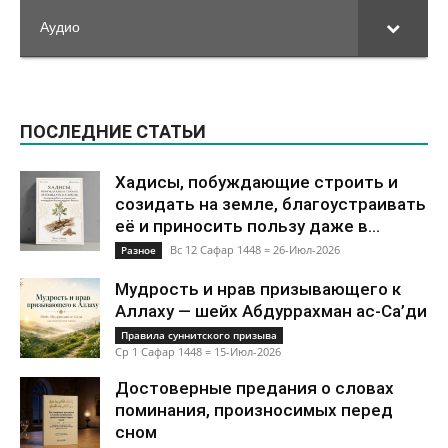
Аудио
ПОСЛЕДНИЕ СТАТЬИ
Хадисы, побуждающие строить и
созидать на земле, благоустраивать
её и приносить пользу даже в...
Вс 12 Сафар 1448 = 26-Июл-2026
Разное
Мудрость и нрав призывающего к
Аллаху — шейх Абдуррахман ас-Са’ди
Правила суннитского призыва
Ср 1 Сафар 1448 = 15-Июл-2026
Достоверные предания о словах
поминания, произносимых перед
сном